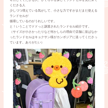
くださる人
少しづつ増えている気がして、小さな力ですがまだまだ使える
ランドセルが
循環しているのがうれしいです。
と！いうことでドドっと譲渡されたランドセル紹介です。
（サイズが小さかったりなど何かしらの理由で店舗に並ばなか
ったランドセルはキョクサン様がカンボジアに送ってくださっ
ています。ありがたい）