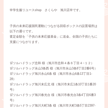
🌸学生服リユースshop さくらや 旭川店🌸です。
子供の未来応援国民運動につながる回収ボックスの設置場所は
以下の通りです。
査定金額を「子供の未来応援基金」に送金。全国の子供たちに
支援につながります。
🛒ツルハドラッグ忠和 様（旭川市忠和４条６丁目４−１２）
🛒ツルハドラッグ永山3条西 様（旭川市永山3条8丁目2番6号）
🛒ツルハドラッグ旭川永山6条 様（旭川市永山6条13丁目1-
28）
🛒ツルハドラッグ旭川末広北 様（旭川市末広1条10丁目1番20
号）
🛒ツルハドラッグ旭川春光台 様（旭川市春光台3条4丁目6番3
号）
🛒ツルハドラッグ旭川大町3条 様（旭川市大町3条5丁目2397-