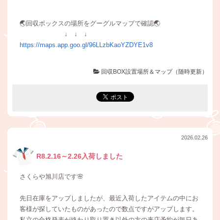
🌏回収ボックスの場所をグーグルマップで確認🌏
↓ ↓ ↓
https://maps.app.goo.gl/96LLzbKaoYZDYE1v8
回収BOX設置場所＆マップ（随時更新）
2026.02.26
R8.2.16～2.26入荷しました
さくらや旭川店です🌸
先日在庫をアップしましたが、最近入荷したアイテムの中にお
客様が探していたものがあったので数点ですがアップします。
私立の合格発表が終わり取り置き以外の方の来店予約が毎日あ