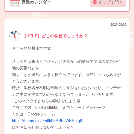
営業カレンダー
タップで開く
2026.08.02
【HELP】どこの学校でしょうか？
さくらや旭川店です🌸
さくらやは来店くださったお客様からの情報で制服の変更や生
地の変更などを
聞くことが運営に大きく役立っています。本当にいつもありが
とうございます。
時折、学校名が不明な制服のご寄付をいただいたり、メンテナ
ンス中に不注意でわからなくなってしまったりがあります。
↓このネクタイどちらの学校でしょう😂
ご存じの方、09016435699 までショートメッセージ
または Googleフォーム
https://forms.gle/9m6k9ZPRFqWBPqfq8
にてお知らせ願えないでしょうか？