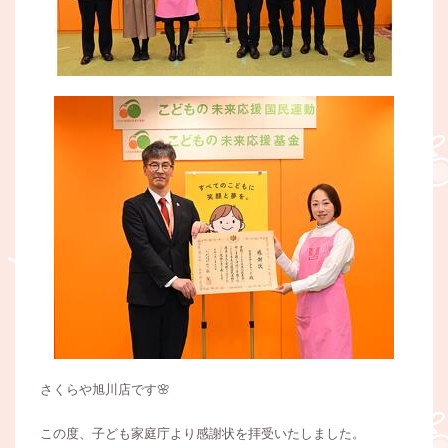
さくらや旭川店です🌸
この度、子ども家庭庁より感謝状を拝受いたしました。