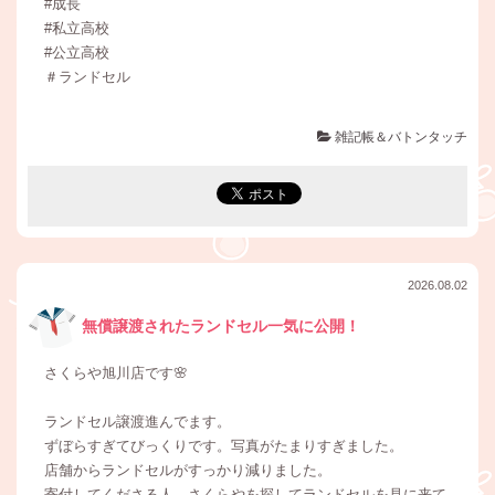
#成長
#私立高校
#公立高校
＃ランドセル
雑記帳＆バトンタッチ
2026.08.02
無償譲渡されたランドセル一気に公開！
さくらや旭川店です🌸
ランドセル譲渡進んでます。
ずぼらすぎてびっくりです。写真がたまりすぎました。
店舗からランドセルがすっかり減りました。
寄付してくださる人、さくらやを探してランドセルを見に来て