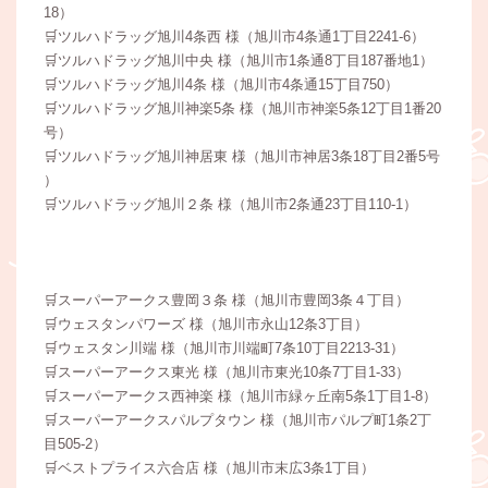
18）
🛒ツルハドラッグ旭川4条西 様（旭川市4条通1丁目2241-6）
🛒ツルハドラッグ旭川中央 様（旭川市1条通8丁目187番地1）
🛒ツルハドラッグ旭川4条 様（旭川市4条通15丁目750）
🛒ツルハドラッグ旭川神楽5条 様（旭川市神楽5条12丁目1番20
号）
🛒ツルハドラッグ旭川神居東 様（旭川市神居3条18丁目2番5号
）
🛒ツルハドラッグ旭川２条 様（旭川市2条通23丁目110-1）
🛒スーパーアークス豊岡３条 様（旭川市豊岡3条４丁目）
🛒ウェスタンパワーズ 様（旭川市永山12条3丁目）
🛒ウェスタン川端 様（旭川市川端町7条10丁目2213-31）
🛒スーパーアークス東光 様（旭川市東光10条7丁目1-33）
🛒スーパーアークス西神楽 様（旭川市緑ヶ丘南5条1丁目1-8）
🛒スーパーアークスパルプタウン 様（旭川市パルプ町1条2丁
目505-2）
🛒ベストプライス六合店 様（旭川市末広3条1丁目）