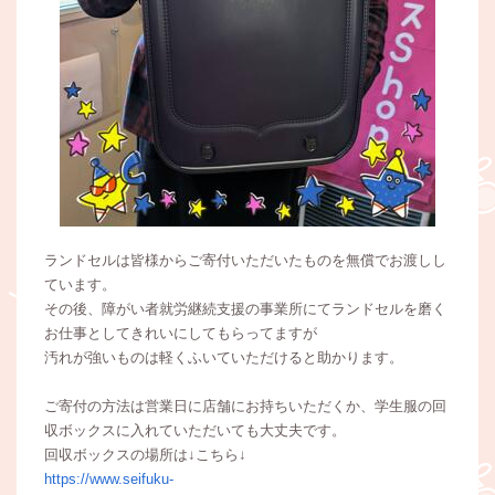
ランドセルは皆様からご寄付いただいたものを無償でお渡しし
ています。
その後、障がい者就労継続支援の事業所にてランドセルを磨く
お仕事としてきれいにしてもらってますが
汚れが強いものは軽くふいていただけると助かります。
ご寄付の方法は営業日に店舗にお持ちいただくか、学生服の回
収ボックスに入れていただいても大丈夫です。
回収ボックスの場所は↓こちら↓
https://www.seifuku-