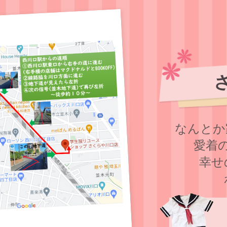
なんとか
愛着
幸せ