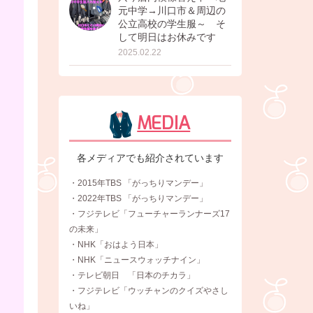
元中学→川口市＆周辺の
公立高校の学生服～ そ
して明日はお休みです
2025.02.22
MEDIA
各メディアでも紹介されています
・2015年TBS 「がっちりマンデー」
・2022年TBS 「がっちりマンデー」
・フジテレビ「フューチャーランナーズ17
の未来」
・NHK「おはよう日本」
・NHK「ニュースウォッチナイン」
・テレビ朝日 「日本のチカラ」
・フジテレビ「ウッチャンのクイズやさし
いね」