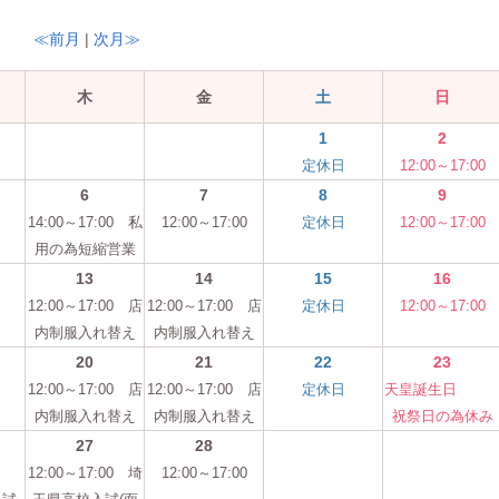
≪前月
|
次月≫
木
金
土
日
1
2
定休日
12:00～17:00
6
7
8
9
14:00～17:00 私
12:00～17:00
定休日
12:00～17:00
用の為短縮営業
13
14
15
16
12:00～17:00 店
12:00～17:00 店
定休日
12:00～17:00
内制服入れ替え
内制服入れ替え
20
21
22
23
12:00～17:00 店
12:00～17:00 店
定休日
天皇誕生
内制服入れ替え
内制服入れ替え
祝祭日の為休み
27
28
日
12:00～17:00 埼
12:00～17:00