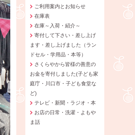
ご利用案内とお知らせ
在庫表
在庫～入荷・紹介～
寄付して下さい・差し上げ
ます・差し上げました（ラン
ドセル・学用品・本等）
さくらやから皆様の善意の
お金を寄付しました(子ども家
庭庁・川口市・子ども食堂な
ど)
テレビ・新聞・ラジオ・本
お店の日常・洗濯・よもや
ま話