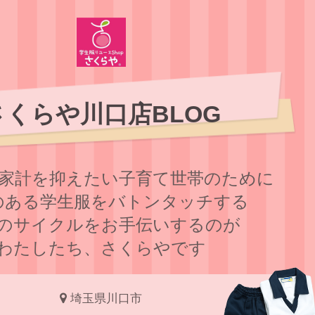
さくらや川口店BLOG
家計を抑えたい子育て世帯のために
のある学⽣服をバトンタッチする
のサイクルをお⼿伝いするのが
わたしたち、さくらやです
埼玉県川口市