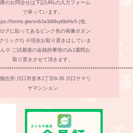
庫のお問合せは下記URLの入力フォーム
で承っています。
tps://forms.gle/xn8Jw3i89xp6biNv5 (他、
ログに貼ってあるピンク色の画像ボタン
クリック!!) ※現在お取り置きはしていま
ん※ ご試着後の金銭的事情のみ1週間お
取り置きさせて頂きます。
****************************************************************
舗住所:川口市並木1丁目6-35 川口サマリ
ヤマンション