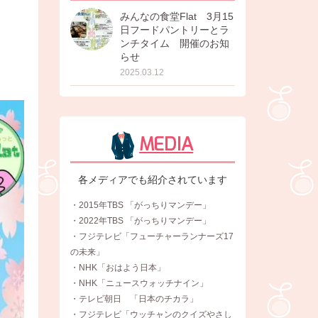
みんなの食堂Flat 3月15
日フードパントリーとラ
ンチタイム 開催のお知
らせ
2025.03.12
MEDIA
各メディアでも紹介されています
・2015年TBS 「がっちりマンデー」
・2022年TBS 「がっちりマンデー」
・フジテレビ「フューチャーランナーズ17
の未来」
・NHK「おはよう日本」
・NHK「ニュースウォッチナイン」
・テレビ朝日 「日本のチカラ」
・フジテレビ「ウッチャンのクイズやさし