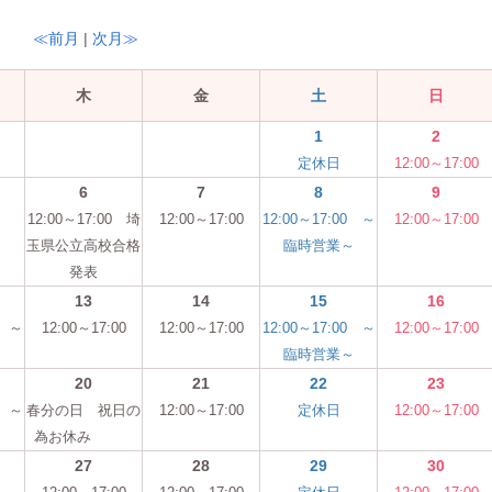
≪前月
|
次月≫
木
金
土
日
1
2
定休日
12:00～17:00
6
7
8
9
12:00～17:00 埼
12:00～17:00
12:00～17:00 ～
12:00～17:00
玉県公立高校合格
臨時営業～
発表
13
14
15
16
0 ～
12:00～17:00
12:00～17:00
12:00～17:00 ～
12:00～17:00
～
臨時営業～
20
21
22
23
0 ～
春分の日 祝日の
12:00～17:00
定休日
12:00～17:00
～
為お休み
27
28
29
30