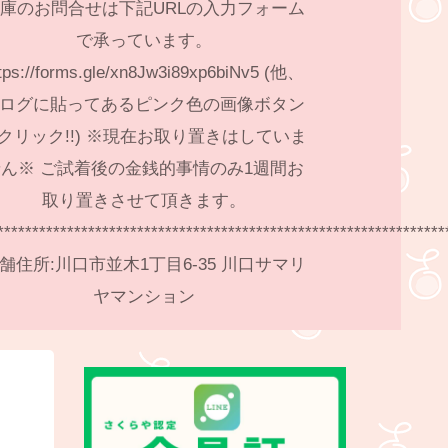
庫のお問合せは下記URLの入力フォーム
で承っています。
tps://forms.gle/xn8Jw3i89xp6biNv5 (他、
ログに貼ってあるピンク色の画像ボタン
クリック!!) ※現在お取り置きはしていま
ん※ ご試着後の金銭的事情のみ1週間お
取り置きさせて頂きます。
****************************************************************
舗住所:川口市並木1丁目6-35 川口サマリ
ヤマンション