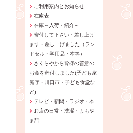
ご利用案内とお知らせ
在庫表
在庫～入荷・紹介～
寄付して下さい・差し上げ
ます・差し上げました（ラン
ドセル・学用品・本等）
さくらやから皆様の善意の
お金を寄付しました(子ども家
庭庁・川口市・子ども食堂な
ど)
テレビ・新聞・ラジオ・本
お店の日常・洗濯・よもや
ま話