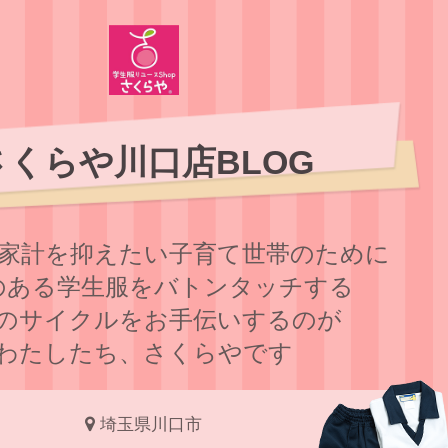
さくらや川口店BLOG
家計を抑えたい子育て世帯のために
のある学⽣服をバトンタッチする
のサイクルをお⼿伝いするのが
わたしたち、さくらやです
埼玉県川口市