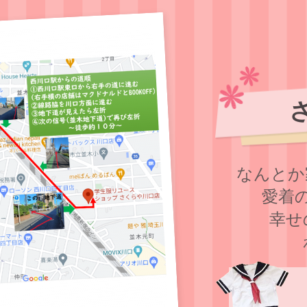
なんとか
愛着
幸せ