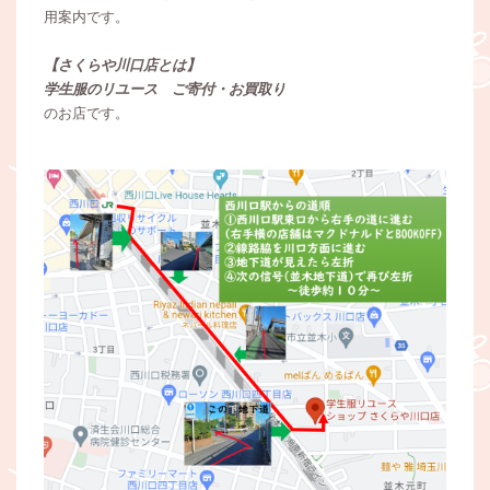
用案内です。
【さくらや川口店とは】
学生服のリユース ご寄付・お買取り
のお店です。