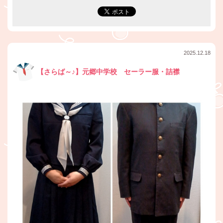
2025.12.18
【さらば～♪】元郷中学校 セーラー服・詰襟