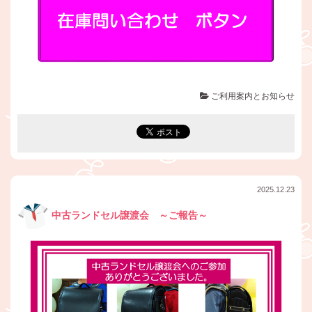
ご利用案内とお知らせ
2025.12.23
中古ランドセル譲渡会 ～ご報告～