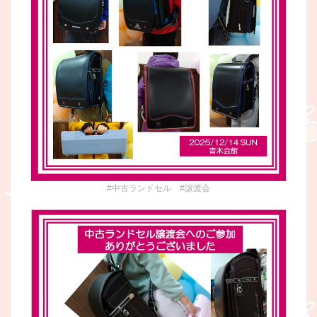
#中古ランドセル #譲渡会