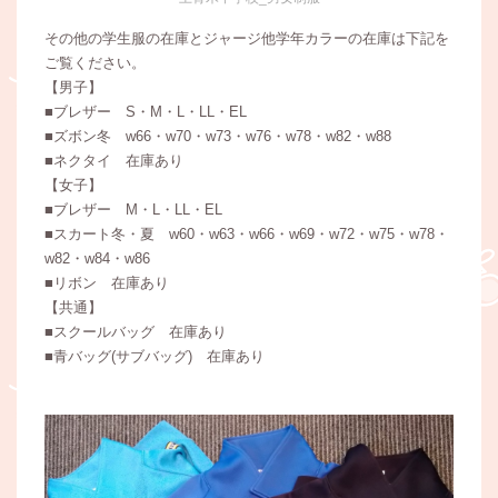
その他の学生服の在庫とジャージ他学年カラーの在庫は下記を
ご覧ください。
【男子】
■ブレザー S・M・L・LL・EL
■ズボン冬 w66・w70・w73・w76・w78・w82・w88
■ネクタイ 在庫あり
【女子】
■ブレザー M・L・LL・EL
■スカート冬・夏 w60・w63・w66・w69・w72・w75・w78・
w82・w84・w86
■リボン 在庫あり
【共通】
■スクールバッグ 在庫あり
■青バッグ(サブバッグ) 在庫あり