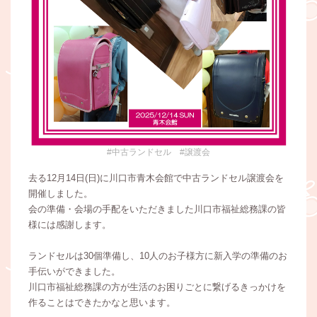
#中古ランドセル #譲渡会
去る12月14日(日)に川口市青木会館で中古ランドセル譲渡会を
開催しました。
会の準備・会場の手配をいただきました川口市福祉総務課の皆
様には感謝します。
ランドセルは30個準備し、10人のお子様方に新入学の準備のお
手伝いができました。
川口市福祉総務課の方が生活のお困りごとに繋げるきっかけを
作ることはできたかなと思います。