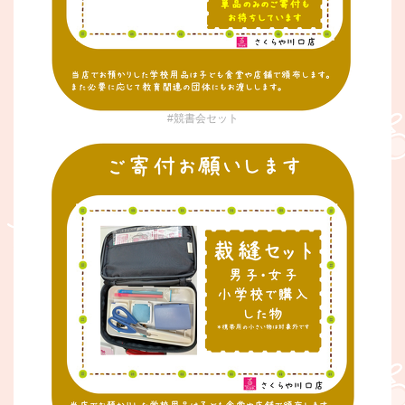
#競書会セット