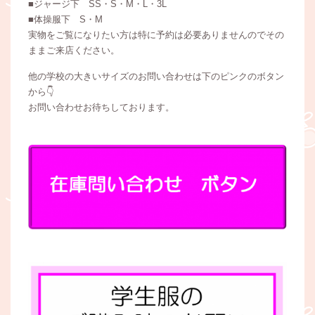
■ジャージ下 SS・S・M・L・3L
■体操服下 S・M
実物をご覧になりたい方は特に予約は必要ありませんのでその
ままご来店ください。
他の学校の大きいサイズのお問い合わせは下のピンクのボタン
から👇
お問い合わせお待ちしております。