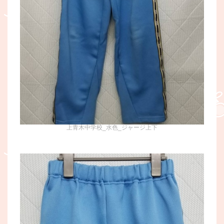
上青木中学校_水色_ジャージ上下