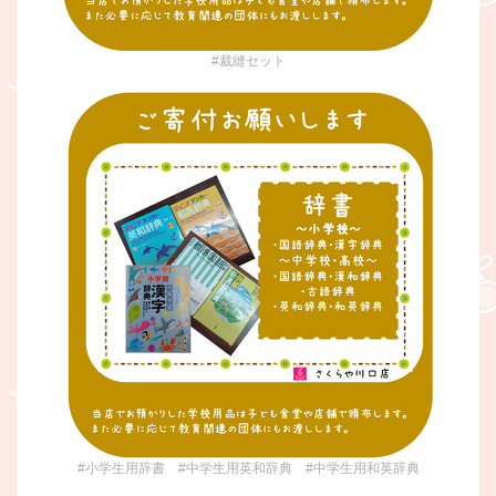
#裁縫セット
#小学生用辞書 #中学生用英和辞典 #中学生用和英辞典