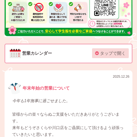
営業カレンダー
タップで開く
2025.12.26
年末年始の営業について
今年も1年無事に過ごせました。
皆様からの並々ならぬご支援をいただきありがとうございま
す。
来年もどうぞさくらや川口店をご贔屓にして頂けるよう頑張っ
ていきたいと思います。