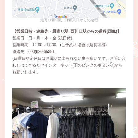
最寄り駅_西川口駅東口からの道程
【営業日時・連絡先・最寄り駅_西川口駅からの道程(画像)】
営業日 日・月・木・金 (祝日休)
営業時間 12:00～17:00 (ご予約の場合は延長可能)
連絡先 090(9203)5381
(日曜日や定休日はお電話に出られない事も多いです。お問い合
わせはできるだけインターネット(下のピンクのボタン👇)から
お願いします。