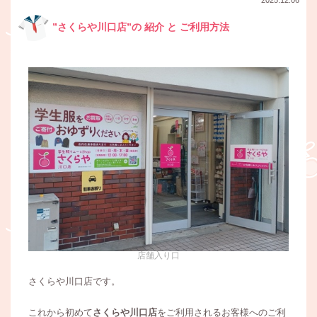
”さくらや川口店”の 紹介 と ご利用方法
店舗入り口
さくらや川口店です。
これから初めて
さくらや川口店
をご利用されるお客様へのご利