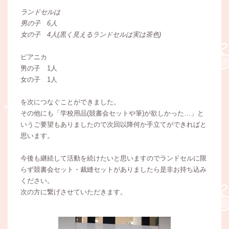
ランドセルは
男の子 6人
女の子 4人(黒く見えるランドセルは実は茶色)
ピアニカ
男の子 1人
女の子 1人
を次につなぐことができました。
その他にも「学校用品(競書会セットや筆)が欲しかった…」と
いうご要望もありましたので次回以降何か手立てができればと
思います。
今後も継続して活動を続けたいと思いますのでランドセルに限
らず競書会セット・裁縫セットがありましたら是非お持ち込み
ください。
次の方に繋げさせていただきます。