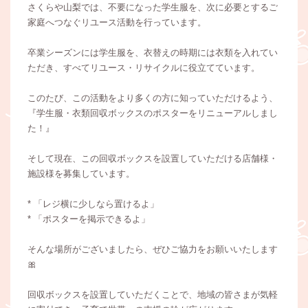
さくらや山梨では、不要になった学生服を、次に必要とするご
家庭へつなぐリユース活動を行っています。
卒業シーズンには学生服を、衣替えの時期には衣類を入れてい
ただき、すべてリユース・リサイクルに役立てています。
このたび、この活動をより多くの方に知っていただけるよう、
『学生服・衣類回収ボックスのポスターをリニューアルしまし
た！』
そして現在、この回収ボックスを設置していただける店舗様・
施設様を募集しています。
* 「レジ横に少しなら置けるよ」
* 「ポスターを掲示できるよ」
そんな場所がございましたら、ぜひご協力をお願いいたします
🎀
回収ボックスを設置していただくことで、地域の皆さまが気軽