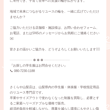
に寄付でき、子育て世帯への支援の輪が広がります。
地域で未来につながるリユースの輪を、一緒に広げていただけ
ませんか？
ご協力いただける店舗様・施設様は、お問い合わせフォーム、
お電話、またはSNSのメッセージからお気軽にご連絡ください
✉️
皆さまの温かいご協力を、どうぞよろしくお願いいたします🙇‍♀️
┈┈┈┈┈┈┈ ❁ ❁ ❁ ┈┈┈┈┈┈┈┈
『お探しの学生服はお問合せください』
📞 080-7230‐1188
さくらや山梨店は、山梨県内の学生服・体操服・学校指定用品
のリユース専門店です。
卒業やサイズアウトで使わなくなった制服を買取し、必要とす
るご家庭へリーズナブルな価格で販売。
経済的負担を軽減しながら、廃棄を減らし環境にもやさしい取