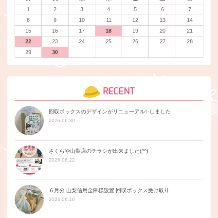
1
2
3
4
5
6
7
8
9
10
11
12
13
14
15
16
17
18
19
20
21
22
23
24
25
26
27
28
29
30
RECENT
回収ボックスのデザインがリニューアル✨しました
2026.06.30
さくらや山梨店のチラシが出来ました(^^)
2026.06.22
６月分 山梨信用金庫様設置 回収ボックス受け取り
2026.06.18