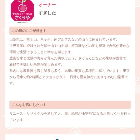
オーナー
すぎした
この町のここが好き！
山梨県は、富士山、八ヶ岳、南アルプスなどの山々に囲まれています。
世界遺産に登録された富士山や山中湖、河口湖などの湖も豊富で自然が豊かな
環境で生活できることに幸せを感じます。
豊富な水と太陽の恵みが育んだ桃やぶどう、さくらんぼなどの果物が豊富で、
新鮮で美味しい果物が楽しめます。
県内には源泉掛け流し温泉も多く、温泉の泉質も多様性に富んでいます。東京
から電車で約2時間とアクセスが良く、日帰り温泉旅行におすすめな山梨県で
す。
こんなお店にしたい！
リユース・リサイクルを通じて人、服、地球がHAPPYになるお店づくりを行っ
ています。