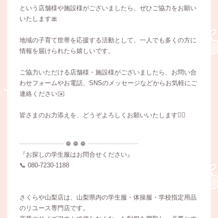
という店舗様や施設様がございましたら、ぜひご協力をお願い
いたします🎀
地域の子育て世帯を応援する活動として、一人でも多くの方に
情報を届けられたら嬉しいです。
ご協力いただける店舗様・施設様がございましたら、お問い合
わせフォームやお電話、SNSのメッセージなどからお気軽にご
連絡ください✉️
皆さまのお力添えを、どうぞよろしくお願いいたします🙇‍♀️
┈┈┈┈┈┈┈ ❁ ❁ ❁ ┈┈┈┈┈┈┈┈
『お探しの学生服はお問合せください』
📞 080-7230‐1188
さくらや山梨店は、山梨県内の学生服・体操服・学校指定用品
のリユース専門店です。