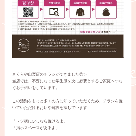
さくらや山梨店のチラシができました😊✨
当店では、不要になった学生服を次に必要とするご家庭へつな
ぐお手伝いをしています。
この活動をもっと多くの方に知っていただくため、チラシを置
いていただけるお店や施設を探しています。
「レジ横に少しなら置けるよ」
「掲示スペースがあるよ」