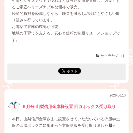
卒業やサイズアウトで使わなくなった制服を買取し、必要とす
るご家庭へリーズナブルな価格で販売。
経済的負担を軽減しながら、廃棄を減らし環境にもやさしい取
り組みを行っています。
お電話で在庫の確認が可能。
地域の子育てを支える、安心と信頼の制服リユースショップで
す。
サクラヤノコト
2026.06.18
６月分 山梨信用金庫様設置 回収ボックス受け取り
本日、山梨信用金庫さまに設置させていただいている衣服学生
服の回収ボックスに集まった衣服制服を受け取りました🛍️✨