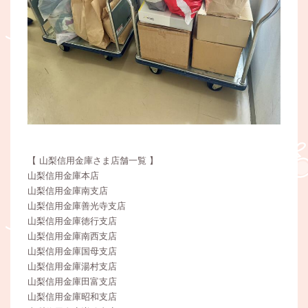
【 山梨信用金庫さま店舗一覧 】
山梨信用金庫本店
山梨信用金庫南支店
山梨信用金庫善光寺支店
山梨信用金庫徳行支店
山梨信用金庫南西支店
山梨信用金庫国母支店
山梨信用金庫湯村支店
山梨信用金庫田富支店
山梨信用金庫昭和支店