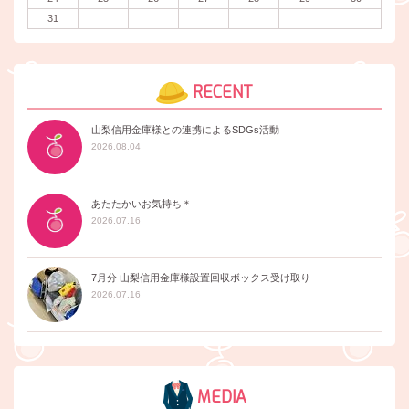
31
RECENT
山梨信用金庫様との連携によるSDGs活動
2026.08.04
あたたかいお気持ち＊
2026.07.16
7月分 山梨信用金庫様設置回収ボックス受け取り
2026.07.16
MEDIA