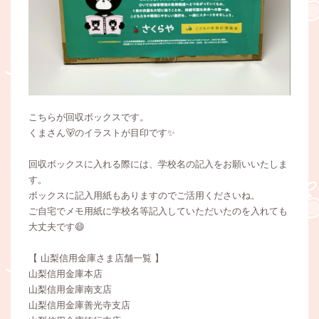
こちらが回収ボックスです。
くまさん🐻のイラストが目印です✨
回収ボックスに入れる際には、学校名の記入をお願いいたしま
す。
ボックスに記入用紙もありますのでご活用くださいね。
ご自宅でメモ用紙に学校名等記入していただいたのを入れても
大丈夫です😄
【 山梨信用金庫さま店舗一覧 】
山梨信用金庫本店
山梨信用金庫南支店
山梨信用金庫善光寺支店