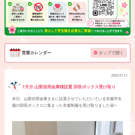
営業カレンダー
タップで開く
2025.07.17
7月分 山梨信用金庫様設置 回収ボックス受け取り
本日、山梨信用金庫さまに設置させていただいている衣服学生
服の回収ボックスに集まった衣服制服を受け取りました😃✨