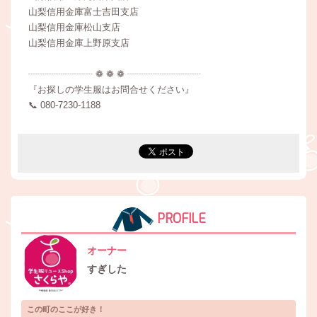
山梨信用金庫富士吉田支店
山梨信用金庫松山支店
山梨信用金庫上野原支店
┈┈┈┈┈┈┈ ❁ ❁ ❁ ┈┈┈┈┈┈┈┈
『お探しの学生服はお問合せください』
📞 080-7230‐1188
PROFILE
オーナー
すぎした
この町のここが好き！