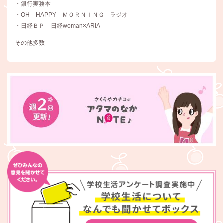
・銀行実務本
・OH HAPPY ＭＯＲＮＩＮＧ ラジオ
・日経ＢＰ 日経woman×ARIA
その他多数