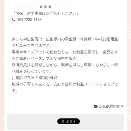
┈┈┈┈┈┈┈ ❁ ❁ ❁ ┈┈┈┈┈┈┈┈
『お探しの学生服はお問合せください』
📞 080-7230‐1188
さくらや山梨店は、山梨県内の学生服・体操服・学校指定用品
のリユース専門店です。
卒業やサイズアウトで使わなくなった制服を買取し、必要とす
るご家庭へリーズナブルな価格で販売。
経済的負担を軽減しながら、廃棄を減らし環境にもやさしい取
り組みを行っています。
お電話で在庫の確認が可能。
地域の子育てを支える、安心と信頼の制服リユースショップで
す。
回収BOXの動き