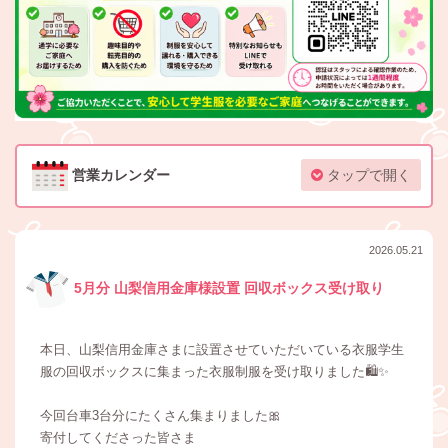
営業カレンダー
タップで開く
2026.05.21
5月分 山梨信用金庫様設置 回収ボックス受け取り
本日、山梨信用金庫さまに設置させていただいている衣服学生
服の回収ボックスに集まった衣服制服を受け取りました🛍️✨
今回台車3台分にたくさん集まりました🎀
寄付してくださった皆さま