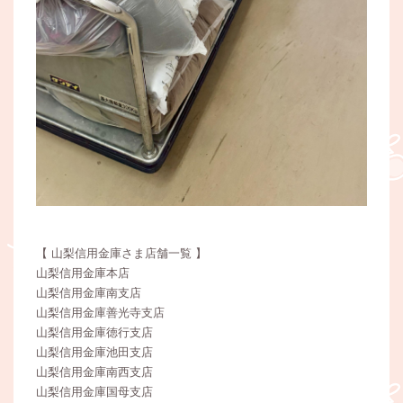
【 山梨信用金庫さま店舗一覧 】
山梨信用金庫本店
山梨信用金庫南支店
山梨信用金庫善光寺支店
山梨信用金庫徳行支店
山梨信用金庫池田支店
山梨信用金庫南西支店
山梨信用金庫国母支店