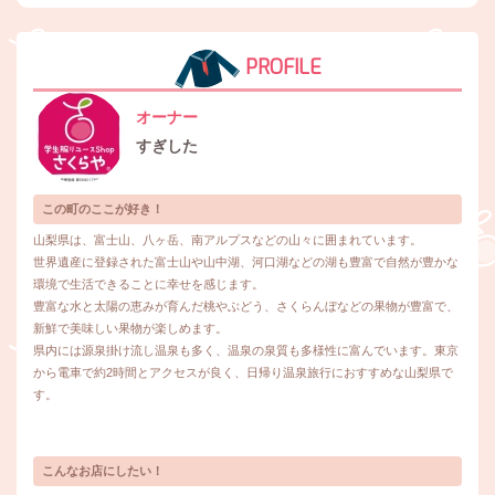
PROFILE
オーナー
すぎした
この町のここが好き！
山梨県は、富士山、八ヶ岳、南アルプスなどの山々に囲まれています。
世界遺産に登録された富士山や山中湖、河口湖などの湖も豊富で自然が豊かな
環境で生活できることに幸せを感じます。
豊富な水と太陽の恵みが育んだ桃やぶどう、さくらんぼなどの果物が豊富で、
新鮮で美味しい果物が楽しめます。
県内には源泉掛け流し温泉も多く、温泉の泉質も多様性に富んでいます。東京
から電車で約2時間とアクセスが良く、日帰り温泉旅行におすすめな山梨県で
す。
こんなお店にしたい！