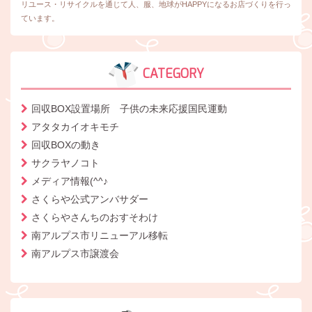
リユース・リサイクルを通じて人、服、地球がHAPPYになるお店づくりを行っ
ています。
CATEGORY
回収BOX設置場所 子供の未来応援国民運動
アタタカイオキモチ
回収BOXの動き
サクラヤノコト
メディア情報(^^♪
さくらや公式アンバサダー
さくらやさんちのおすそわけ
南アルプス市リニューアル移転
南アルプス市譲渡会