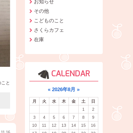
お知らせ
その他
こどものこと
さくらカフェ
在庫
CALENDAR
のこと
«
2026年8月
»
月
火
水
木
金
土
日
1
2
3
4
5
6
7
8
9
10
11
12
13
14
15
16
.11.16