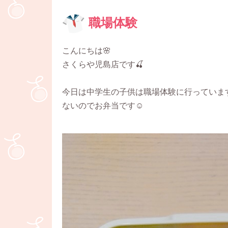
職場体験
こんにちは🌸
さくらや児島店です🍒
今日は中学生の子供は職場体験に行っていま
ないのでお弁当です☺️