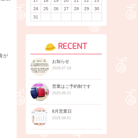
17
18
19
20
21
22
23
24
25
26
27
28
29
30
31
RECENT
食が
お知らせ
2026.07.18
営業はご予約制です
2025.09.21
8月営業日
2025.08.01