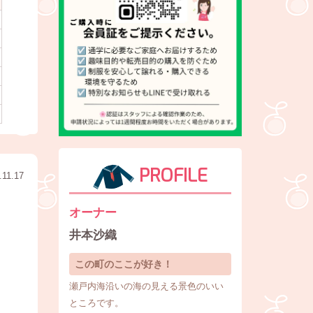
PROFILE
.11.17
オーナー
井本沙織
この町のここが好き！
瀬戸内海沿いの海の見える景色のいい
ところです。