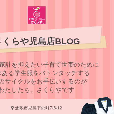
さくらや児島店BLOG
家計を抑えたい子育て世帯のために
のある学⽣服をバトンタッチする
のサイクルをお⼿伝いするのが
わたしたち、さくらやです
倉敷市児島下の町7-6-12