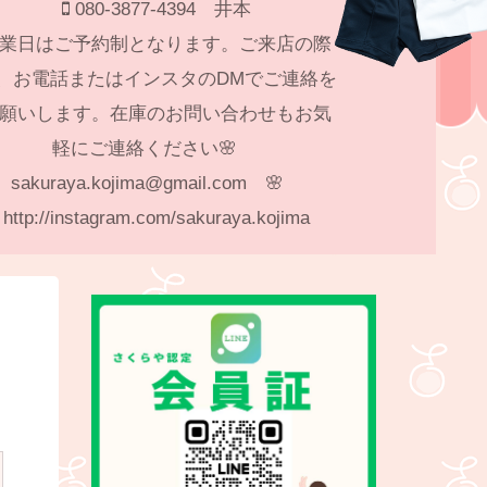
080-3877-4394 井本
業日はご予約制となります。ご来店の際
、お電話またはインスタのDMでご連絡を
願いします。在庫のお問い合わせもお気
軽にご連絡ください🌸
sakuraya.kojima@gmail.com 🌸
http://instagram.com/sakuraya.kojima