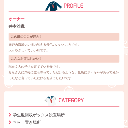
PROFILE
オーナー
井本沙織
この町のここが好き！
瀬戸内海沿いの海の見える景色のいいところです。
人もやさしくていい町です。
こんなお店にしたい！
現在２人の子供を育てている母です。
みなさんに気軽に立ち寄っていただけるような、児島にさくらやがあって良か
ったなと言っていただけるお店にしたいです！
CATEGORY
学生服回収ボックス設置場所
ちらし置き場所