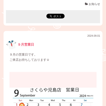
お知らせ
2024.09.01
９月営業日
９月の営業日です。
ご来店お待ちしております☺️