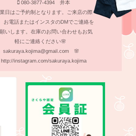
080-3877-4394 井本
業日はご予約制となります。ご来店の際
、お電話またはインスタのDMでご連絡を
願いします。在庫のお問い合わせもお気
軽にご連絡ください🌸
sakuraya.kojima@gmail.com 🌸
http://instagram.com/sakuraya.kojima