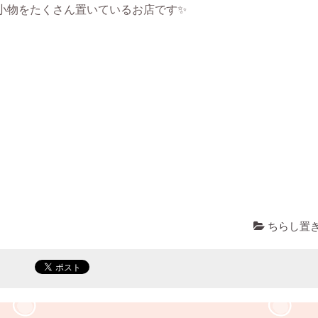
小物をたくさん置いているお店です✨
ちらし置