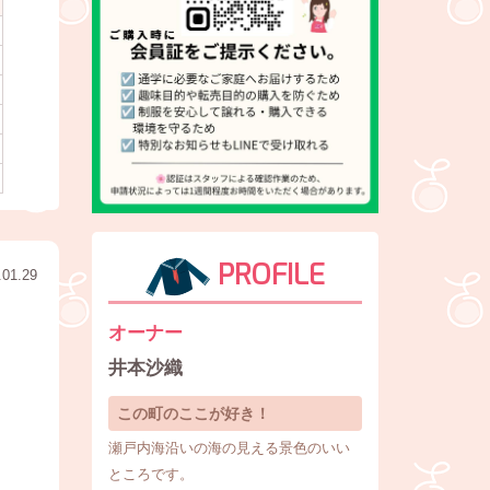
PROFILE
.01.29
オーナー
井本沙織
この町のここが好き！
瀬戸内海沿いの海の見える景色のいい
ところです。