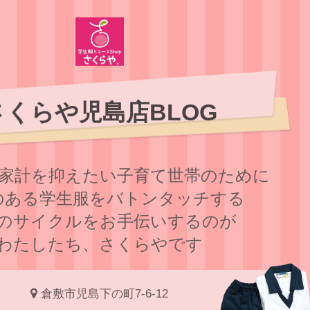
さくらや児島店BLOG
家計を抑えたい子育て世帯のために
のある学⽣服をバトンタッチする
のサイクルをお⼿伝いするのが
わたしたち、さくらやです
倉敷市児島下の町7-6-12