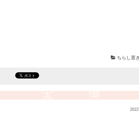
ちらし置
2022