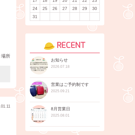
17
18
19
20
21
22
23
24
25
26
27
28
29
30
31
RECENT
き場所
お知らせ
2026.07.18
営業はご予約制です
2025.09.21
.01.11
8月営業日
2025.08.01