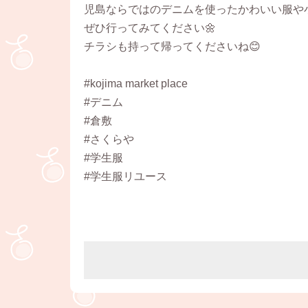
児島ならではのデニムを使ったかわいい服や
ぜひ行ってみてください🌼
チラシも持って帰ってくださいね😊
#kojima market place
#デニム
#倉敷
#さくらや
#学生服
#学生服リユース