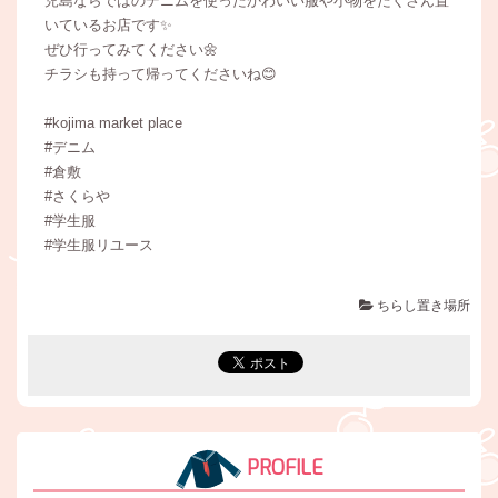
児島ならではのデニムを使ったかわいい服や小物をたくさん置
いているお店です✨
ぜひ行ってみてください🌼
チラシも持って帰ってくださいね😊
#kojima market place
#デニム
#倉敷
#さくらや
#学生服
#学生服リユース
ちらし置き場所
PROFILE