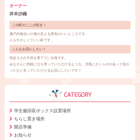
オーナー
井本沙織
この町のここが好き！
瀬戸内海沿いの海の見える景色のいいところです。
人もやさしくていい町です。
こんなお店にしたい！
現在２人の子供を育てている母です。
みなさんに気軽に立ち寄っていただけるような、児島にさくらやがあって良か
ったなと言っていただけるお店にしたいです！
CATEGORY
学生服回収ボックス設置場所
ちらし置き場所
開店準備
お知らせ