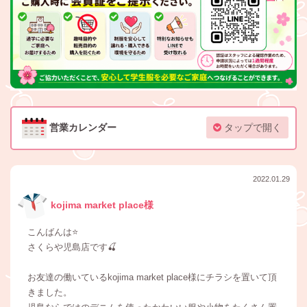
営業カレンダー
タップで開く
2022.01.29
kojima market place様
こんばんは⭐
さくらや児島店です🍒
お友達の働いているkojima market place様にチラシを置いて頂
きました。