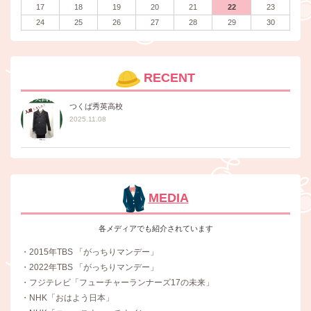
17
18
19
20
21
22
23
24
25
26
27
28
29
30
RECENT
つくば秀英高校
2025.11.08
MEDIA
各メディアでも紹介されています
・2015年TBS 「がっちりマンデー」
・2022年TBS 「がっちりマンデー」
・フジテレビ「フューチャーランナーズ17の未来」
・NHK「おはよう日本」