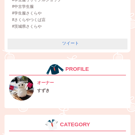
#中古学生服
#学生服さくらや
#さくらやつくば店
#茨城県さくらや
ツイート
PROFILE
オーナー
すずき
CATEGORY