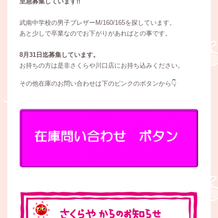
至急募集しています!!
武南中学校の男子ブレザーM/160/165を探しています。
あと少しで卒業なのでお下がりがあればとの事です。
8月31日迄募集しています。
お持ちの方は是非さくらや川口店にお持ち込みください。
その他在庫のお問い合わせは下のピンクのボタンから👇