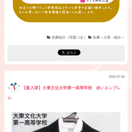
在庫紹介（写真つき）
在庫～入荷・紹介～
2025.07.06
【新入荷】大東文化大学第一高等学校 赤いエンブレ
ム