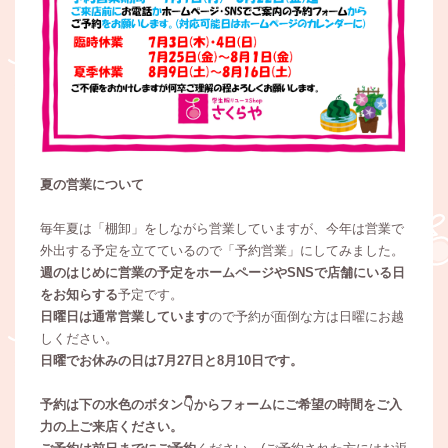
夏の営業について
毎年夏は「棚卸」をしながら営業していますが、今年は営業で
外出する予定を立てているので「予約営業」にしてみました。
週のはじめに営業の予定をホームページやSNSで店舗にいる日
をお知らする
予定です。
日曜日は通常営業しています
ので予約が面倒な方は日曜にお越
しください。
日曜でお休みの日は7月27日と8月10日です。
予約は下の水色のボタン👇からフォームにご希望の時間をご入
力の上ご来店ください。