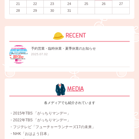
21
22
23
24
25
26
27
28
29
30
31
RECENT
予約営業・臨時休業・夏季休業のお知らせ
2025.07.02
MEDIA
各メディアでも紹介されています
・2015年TBS 「がっちりマンデー」
・2022年TBS 「がっちりマンデー」
・フジテレビ「フューチャーランナーズ17の未来」
・NHK「おはよう日本」