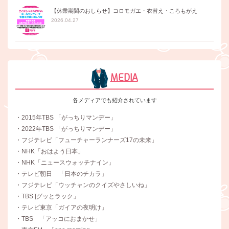
【休業期間のおしらせ】コロモガエ・衣替え・ころもがえ
2026.04.27
MEDIA
各メディアでも紹介されています
・2015年TBS 「がっちりマンデー」
・2022年TBS 「がっちりマンデー」
・フジテレビ「フューチャーランナーズ17の未来」
・NHK「おはよう日本」
・NHK「ニュースウォッチナイン」
・テレビ朝日 「日本のチカラ」
・フジテレビ「ウッチャンのクイズやさしいね」
・TBS [グッとラック」
・テレビ東京「ガイアの夜明け」
・TBS 「アッコにおまかせ」