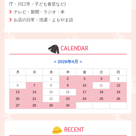
庁・川口市・子ども食堂など)
テレビ・新聞・ラジオ・本
お店の日常・洗濯・よもやま話
CALENDAR
«
2026年4月
»
月
火
水
木
金
土
日
1
2
3
4
5
6
7
8
9
10
11
12
13
14
15
16
17
18
19
20
21
22
23
24
25
26
27
28
29
30
RECENT