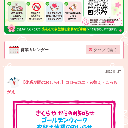
営業カレンダー
タップで開く
2026.04.27
【休業期間のおしらせ】コロモガエ・衣替え・ころも
がえ