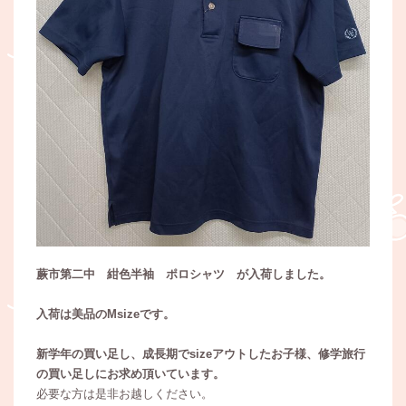
蕨市第二中 紺色半袖 ポロシャツ が入荷しました。
入荷は美品のMsizeです。
新学年の買い足し、成長期でsizeアウトしたお子様、
修学旅行
の買い足しにお求め頂いています。
必要な方は是非お越しください。