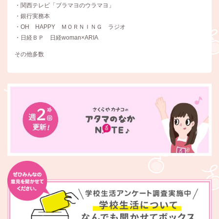
・関西テレビ「ブラマヨのウラマヨ」
・銀行実務本
・OH HAPPY ＭＯＲＮＩＮＧ ラジオ
・日経ＢＰ 日経woman×ARIA
その他多数