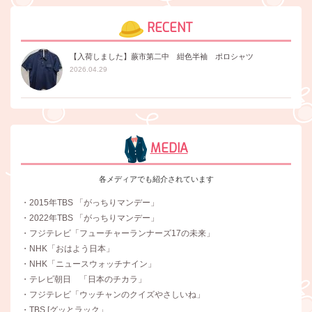
RECENT
【入荷しました】蕨市第二中 紺色半袖 ポロシャツ
2026.04.29
MEDIA
各メディアでも紹介されています
・2015年TBS 「がっちりマンデー」
・2022年TBS 「がっちりマンデー」
・フジテレビ「フューチャーランナーズ17の未来」
・NHK「おはよう日本」
・NHK「ニュースウォッチナイン」
・テレビ朝日 「日本のチカラ」
・フジテレビ「ウッチャンのクイズやさしいね」
・TBS [グッとラック」