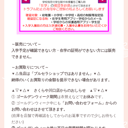
～販売について～
入学予定が確認できない方・在学の証明ができない方には販売
できません。
～お買取りについて～
▼△当店は「ブルセラショップではありません」▼△
納得のいくお買取りの金額を提示できない場合があります。
▲▽▼△▼ さくらや川口店からのおしらせ ▲▽▼△▼
①
ゴールデンウィーク期間
は衣替えなどで
お休み
です。
② ゴールデンウィーク中にも
「お問い合わせフォーム」からの
お問い合わせはさせて頂きます。
(在庫を店舗で再確認をしてからのお返事ですので少しお待ちく
ださい)