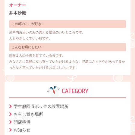
オーナー
井本沙織
この町のここが好き！
瀬戸内海沿いの海の見える景色のいいところです。
人もやさしくていい町です。
こんなお店にしたい！
現在２人の子供を育てている母です。
みなさんに気軽に立ち寄っていただけるような、児島にさくらやがあって良か
ったなと言っていただけるお店にしたいです！
CATEGORY
学生服回収ボックス設置場所
ちらし置き場所
開店準備
お知らせ