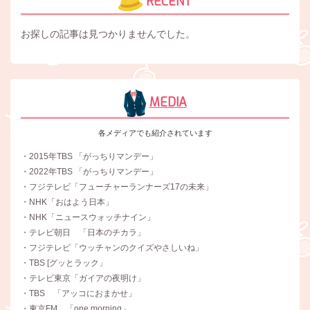
RECENT
お探しの記事は見つかりませんでした。
MEDIA
各メディアでも紹介されています
・2015年TBS 「がっちりマンデー」
・2022年TBS 「がっちりマンデー」
・フジテレビ「フューチャーランナーズ17の未来」
・NHK「おはよう日本」
・NHK「ニュースウォッチナイン」
・テレビ朝日 「日本のチカラ」
・フジテレビ「ウッチャンのクイズやさしいね」
・TBS [グッとラック」
・テレビ東京「ガイアの夜明け」
・TBS 「アッコにおまかせ」
・東京FM 「one morning」