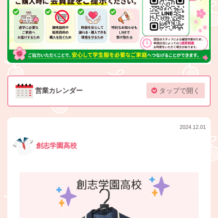
営業カレンダー
タップで開く
2024.12.01
創志学園高校