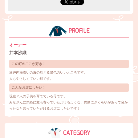
PROFILE
オーナー
井本沙織
この町のここが好き！
瀬戸内海沿いの海の見える景色のいいところです。
人もやさしくていい町です。
こんなお店にしたい！
現在２人の子供を育てている母です。
みなさんに気軽に立ち寄っていただけるような、児島にさくらやがあって良か
ったなと言っていただけるお店にしたいです！
CATEGORY