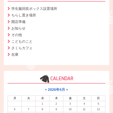
学生服回収ボックス設置場所
ちらし置き場所
開店準備
お知らせ
その他
こどものこと
さくらカフェ
在庫
CALENDAR
«
2026年4月
»
月
火
水
木
金
土
日
1
2
3
4
5
6
7
8
9
10
11
12