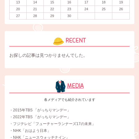
13
14
15
16
17
18
19
20
21
22
23
24
25
26
27
28
29
30
RECENT
お探しの記事は見つかりませんでした。
MEDIA
各メディアでも紹介されています
・2015年TBS 「がっちりマンデー」
・2022年TBS 「がっちりマンデー」
・フジテレビ「フューチャーランナーズ17の未来」
・NHK「おはよう日本」
・NHK「ニュースウォッチナイン」