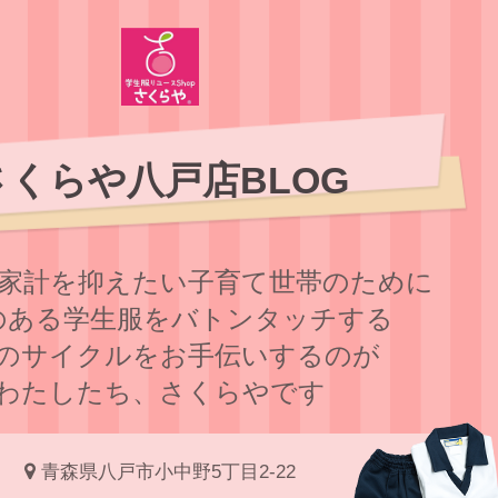
さくらや八戸店BLOG
家計を抑えたい子育て世帯のために
のある学⽣服をバトンタッチする
のサイクルをお⼿伝いするのが
わたしたち、さくらやです
青森県八戸市小中野5丁目2-22