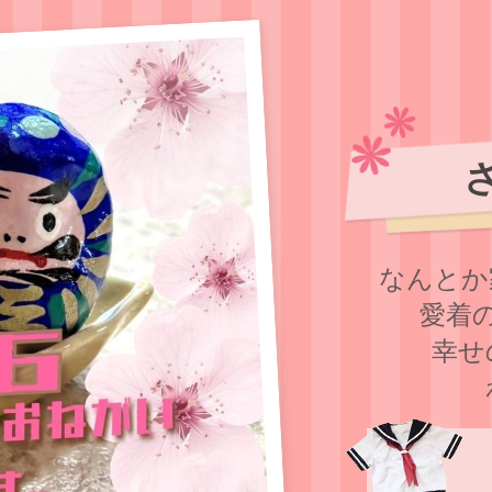
なんとか
愛着
幸せ