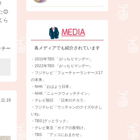
！
😊
くら
MEDIA
各メディアでも紹介されています
ッチー
・2015年TBS 「がっちりマンデー」
・2022年TBS 「がっちりマンデー」
・フジテレビ「フューチャーランナーズ17
の未来」
・NHK「おはよう日本」
・NHK「ニュースウォッチナイン」
.11.19
・テレビ朝日 「日本のチカラ」
・フジテレビ「ウッチャンのクイズやさし
いね」
・TBS [グッとラック」
・テレビ東京「ガイアの夜明け」
・TBS 「アッコにおまかせ」