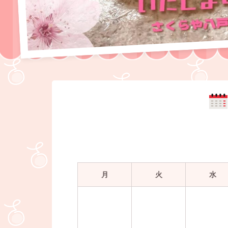
月
火
水