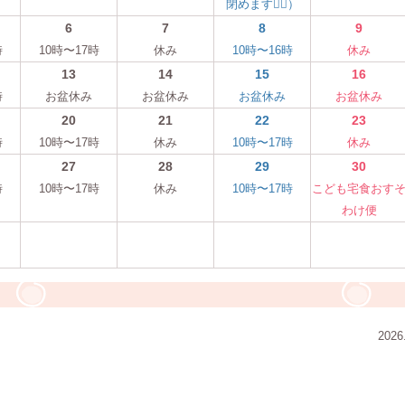
閉めます🙇‍♀️）
6
7
8
9
時
10時〜17時
休み
10時〜16時
休み
13
14
15
16
時
お盆休み
お盆休み
お盆休み
お盆休み
20
21
22
23
時
10時〜17時
休み
10時〜17時
休み
27
28
29
30
時
10時〜17時
休み
10時〜17時
こども宅食おす
わけ便
2026