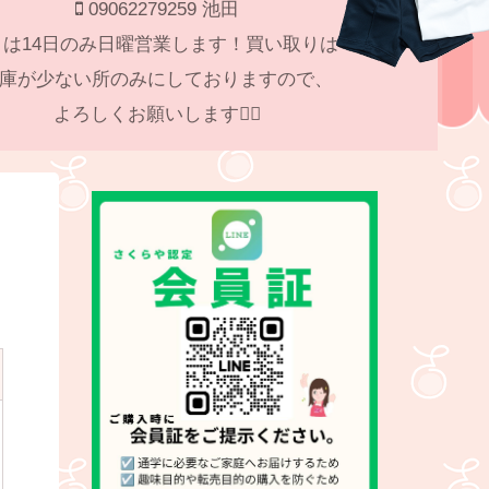
09062279259 池田
月は14日のみ日曜営業します！買い取りは
庫が少ない所のみにしておりますので、
よろしくお願いします🙇‍♀️