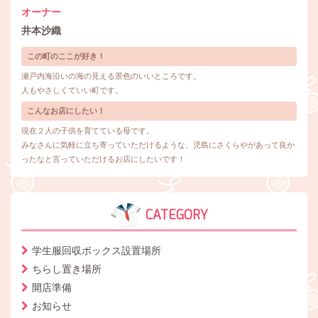
オーナー
井本沙織
この町のここが好き！
瀬戸内海沿いの海の見える景色のいいところです。
人もやさしくていい町です。
こんなお店にしたい！
現在２人の子供を育てている母です。
みなさんに気軽に立ち寄っていただけるような、児島にさくらやがあって良か
ったなと言っていただけるお店にしたいです！
CATEGORY
学生服回収ボックス設置場所
ちらし置き場所
開店準備
お知らせ