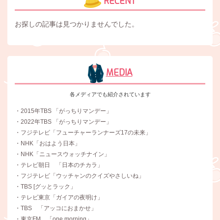
RECENT
お探しの記事は見つかりませんでした。
MEDIA
各メディアでも紹介されています
・2015年TBS 「がっちりマンデー」
・2022年TBS 「がっちりマンデー」
・フジテレビ「フューチャーランナーズ17の未来」
・NHK「おはよう日本」
・NHK「ニュースウォッチナイン」
・テレビ朝日 「日本のチカラ」
・フジテレビ「ウッチャンのクイズやさしいね」
・TBS [グッとラック」
・テレビ東京「ガイアの夜明け」
・TBS 「アッコにおまかせ」
・東京FM 「one morning」