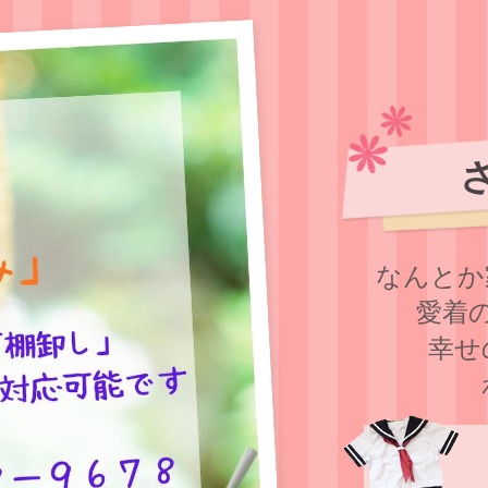
なんとか
愛着
幸せ