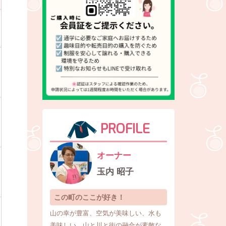
PROFILE
オーナー
玉内 昭子
この町のここが好き！
山の幸が豊富、空気が美味しい、水も
美味しい、山と川と街の融合が素敵な