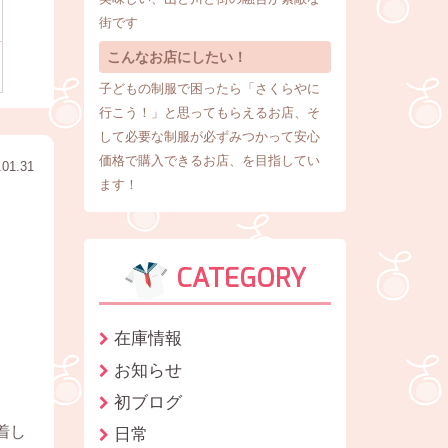
街です
こんなお店にしたい！
子どもの制服で困ったら「さくらやに
行こう！」と思ってもらえるお店、そ
して必要な制服が必ずみつかって安心
価格で購入できるお店、を目指してい
.01.31
ます！
CATEGORY
在庫情報
お知らせ
初ブログ
着し
日常