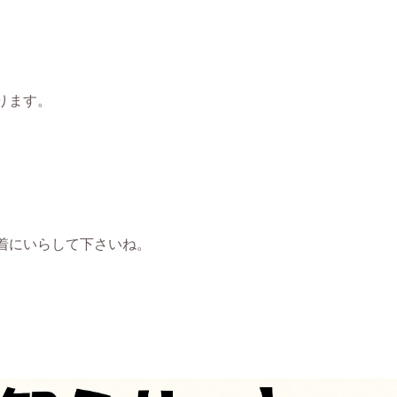
ります。
着にいらして下さいね。