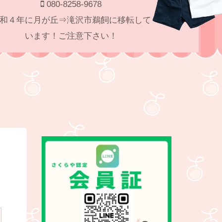
080-8258-9678
和４年に月が丘⇒滝沢市鵜飼に移転して
います！ご注意下さい！