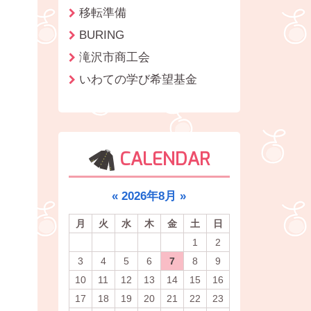
移転準備
BURING
滝沢市商工会
いわての学び希望基金
CALENDAR
«
2026年8月
»
月
火
水
木
金
土
日
1
2
3
4
5
6
7
8
9
10
11
12
13
14
15
16
17
18
19
20
21
22
23