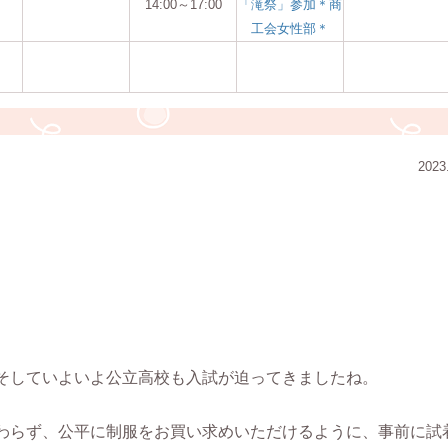
14:00～17:00
「滝祭」参加＊商
工会女性部＊
2023
そしていよいよ公立高校も入試が迫ってきましたね。
わらず、公平に制服をお買い求めいただけるように、事前に試