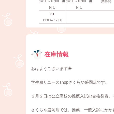
14:00～16:00 棚
14:00～16:00 棚
業再開
卸し
卸し
31
11:00～17:00
在庫情報
おはようございます☀
学生服リユースshopさくらや盛岡店です。
２月２日は公立高校の推薦入試の合格発表、
さくらや盛岡店では、推薦、一般入試にかか