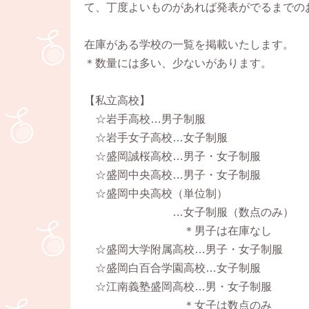
て、丁度よいものがあれば発表がでるまでの
在庫がある学校の一覧を掲載いたします。
＊数量には多い、少ないがあります。
【私立高校】
☆岩手高校…男子制服
☆岩手女子高校…女子制服
☆盛岡誠桜高校…男子・女子制服
☆盛岡中央高校…男子・女子制服
☆盛岡中央高校（単位制）
…女子制服（数点のみ）
＊男子は在庫なし
☆盛岡大学附属高校…男子・女子制服
☆盛岡白百合学園高校…女子制服
☆江南義塾盛岡高校…男・女子制服
＊女子は数点のみ