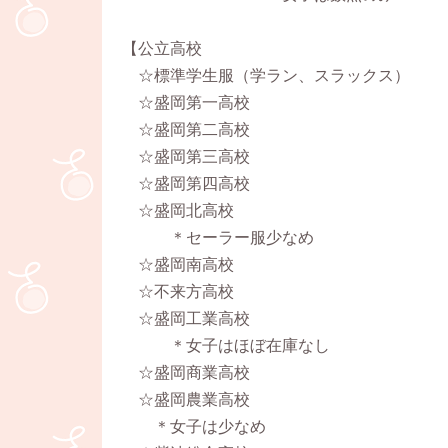
【公立高校
☆標準学生服（学ラン、スラックス）
☆盛岡第一高校
☆盛岡第二高校
☆盛岡第三高校
☆盛岡第四高校
☆盛岡北高校
＊セーラー服少なめ
☆盛岡南高校
☆不来方高校
☆盛岡工業高校
＊女子はほぼ在庫なし
☆盛岡商業高校
☆盛岡農業高校
＊女子は少なめ