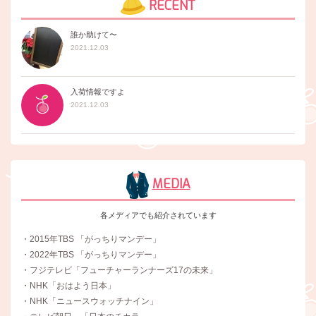
RECENT
誰か助けて〜
2021.12.03
入荷情報ですよ
2021.12.03
MEDIA
各メディアでも紹介されています
・2015年TBS 「がっちりマンデー」
・2022年TBS 「がっちりマンデー」
・フジテレビ「フューチャーランナーズ17の未来」
・NHK「おはよう日本」
・NHK「ニュースウォッチナイン」