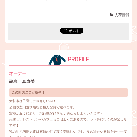
入荷情報
PROFILE
オーナー
副島 真寿美
この町のここが好き！
大村市は子育てにやさしい街！
公園や室内遊び場など色んな所で遊べます。
空港が近くにあり、飛行機が好きな子供たちとよくいきます♪
美味しいレストランやカフェも自宅近くにあるので、ランチに行くのが楽しみ
です！
私の地元南島原市は素麵の町で凄く美味しいです。夏の冷たい素麵を是非一度