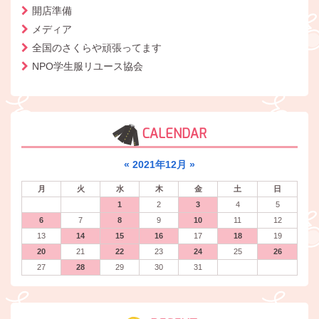
開店準備
メディア
全国のさくらや頑張ってます
NPO学生服リユース協会
CALENDAR
«
2021年12月
»
月
火
水
木
金
土
日
1
2
3
4
5
6
7
8
9
10
11
12
13
14
15
16
17
18
19
20
21
22
23
24
25
26
27
28
29
30
31