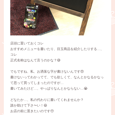
店頭に置いておくコレ
おすすめメニューを書いたり、目玉商品を紹介したりする…、
コレ
正式名称はなんて言うのかな？😅
でもですね、私、お洒落な字が書けないんです😞
書けないってわかってて、でも欲しくて、なんとかなるかなっ
て思って買ってしまったのですが…
書いてみたけど…、やっぱりなんとかならない…😭
どなたか…、私の代わりに書いてくれませんか？
誰か助けて下さ〜い！😆
お店の前に置きたいのです🥺