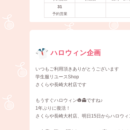
31
予約営業
ハロウィン企画
いつもご利用頂きありがとうございます
学生服リユースShop
さくらや長崎大村店です
もうすぐハロウィン🎃👻ですね♪
1年ぶりに復活！
さくらや長崎大村店、明日15日からハロウィ