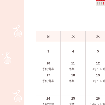
月
火
水
3
4
5
10
11
12
予約営業
休業日
12時〜17
17
18
19
予約営業
休業日
12時〜17
24
25
26
予約営業
休業日
12時〜17