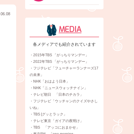
.06.08
MEDIA
各メディアでも紹介されています
・2015年TBS 「がっちりマンデー」
・2022年TBS 「がっちりマンデー」
・フジテレビ「フューチャーランナーズ17
の未来」
・NHK「おはよう日本」
・NHK「ニュースウォッチナイン」
・テレビ朝日 「日本のチカラ」
・フジテレビ「ウッチャンのクイズやさし
いね」
・TBS [グッとラック」
・テレビ東京「ガイアの夜明け」
・TBS 「アッコにおまかせ」
・東京FM 「one morning」