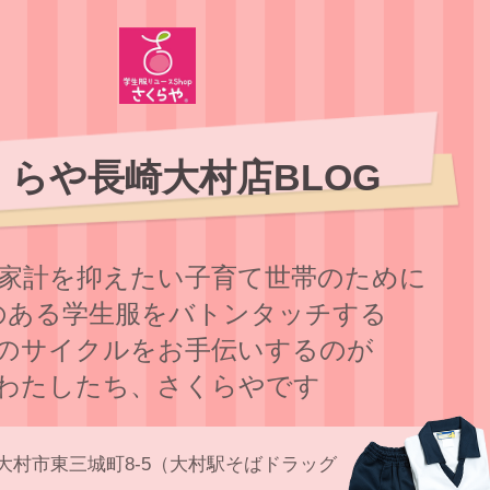
くらや長崎大村店BLOG
家計を抑えたい子育て世帯のために
のある学⽣服をバトンタッチする
のサイクルをお⼿伝いするのが
わたしたち、さくらやです
大村市東三城町8-5（大村駅そばドラッグ