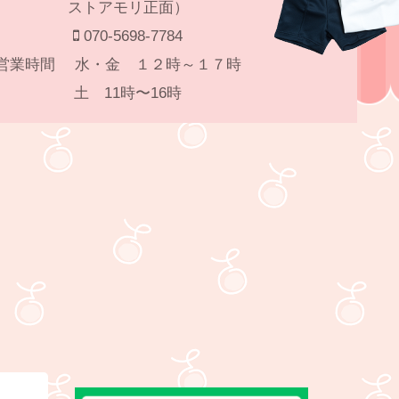
ストアモリ正面）
070-5698-7784
⭐️営業時間 水・金 １２時～１７時
土 11時〜16時