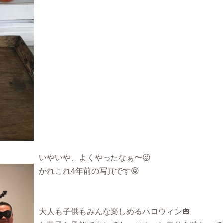
いやいや、よくやったなぁ〜😜
かれこれ4年前の写真です😝
大人も子供もみんな楽しめるハロウィン🎃