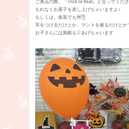
ご来店の際、『Trick or treat』と言ってくだ
もれなくお菓子を差し上げちゃいますよ♪
もしくは、仮装でも🆗👌
耳をつけるだけとか、マントを被るだけとか
お子さんには風船も🎈あげちゃいます