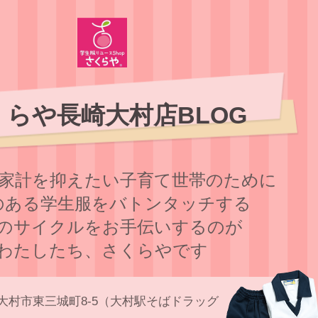
くらや長崎大村店BLOG
家計を抑えたい子育て世帯のために
のある学⽣服をバトンタッチする
のサイクルをお⼿伝いするのが
わたしたち、さくらやです
大村市東三城町8-5（大村駅そばドラッグ