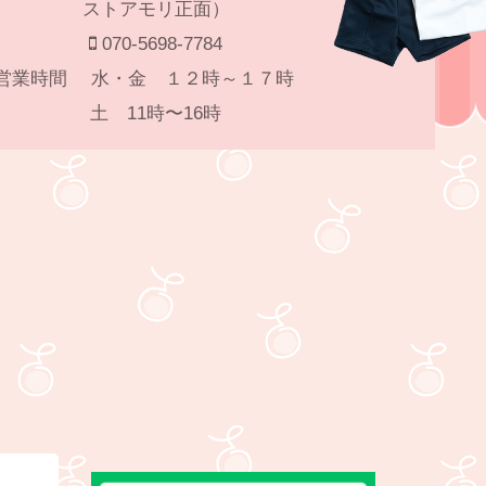
ストアモリ正面）
070-5698-7784
⭐️営業時間 水・金 １２時～１７時
土 11時〜16時