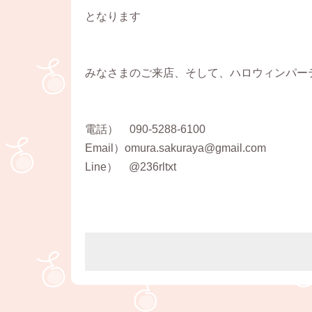
となります
みなさまのご来店、そして、ハロウィンパー
電話） 090-5288-6100
Email）omura.sakuraya@gmail.com
Line） @236rltxt