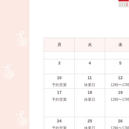
月
火
水
3
4
5
10
11
12
予約営業
休業日
12時〜17
17
18
19
予約営業
休業日
12時〜17
24
25
26
予約営業
休業日
12時〜17