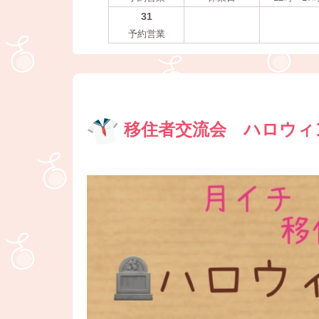
31
予約営業
移住者交流会 ハロウィ