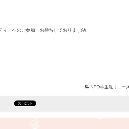
ティーへのご参加、お待ちしております🤗
NPO学生服リユー