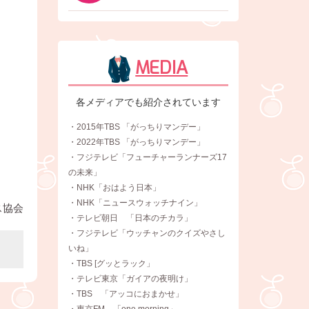
MEDIA
各メディアでも紹介されています
・2015年TBS 「がっちりマンデー」
・2022年TBS 「がっちりマンデー」
・フジテレビ「フューチャーランナーズ17
の未来」
・NHK「おはよう日本」
・NHK「ニュースウォッチナイン」
ス協会
・テレビ朝日 「日本のチカラ」
・フジテレビ「ウッチャンのクイズやさし
いね」
・TBS [グッとラック」
・テレビ東京「ガイアの夜明け」
・TBS 「アッコにおまかせ」
・東京FM 「one morning」