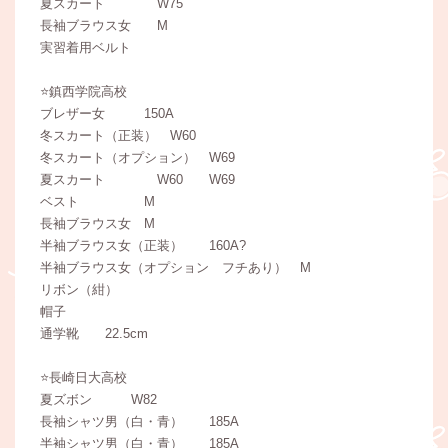
夏スカート W75
長袖ブラウス女 M
実習着用ベルト
⭐️鎮西学院高校
ブレザー女 150A
冬スカート（正装） W60
冬スカート（オプション） W69
夏スカート W60 W69
ベスト M
長袖ブラウス女 M
半袖ブラウス女（正装） 160A?
半袖ブラウス女（オプション フチあり） M
リボン（紺）
帽子
通学靴 22.5cm
⭐️長崎日大高校
夏ズボン W82
長袖シャツ男（白・青） 185A
半袖シャツ男（白・青） 185A