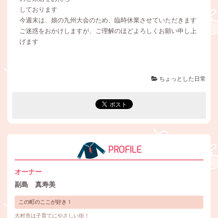
しております
今週末は、娘の九州大会のため、臨時休業させていただきます
ご迷惑をおかけしますが、ご理解のほどよろしくお願い申し上
げます
ちょっとした日常
PROFILE
オーナー
副島 真寿美
この町のここが好き！
大村市は子育てにやさしい街！