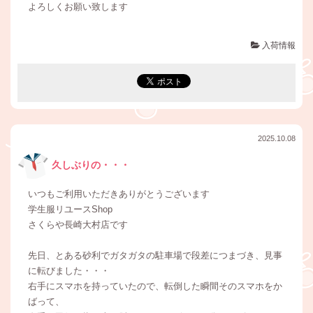
よろしくお願い致します
入荷情報
2025.10.08
久しぶりの・・・
いつもご利用いただきありがとうございます
学生服リユースShop
さくらや長崎大村店です
先日、とある砂利でガタガタの駐車場で段差につまづき、見事
に転びました・・・
右手にスマホを持っていたので、転倒した瞬間そのスマホをか
ばって、