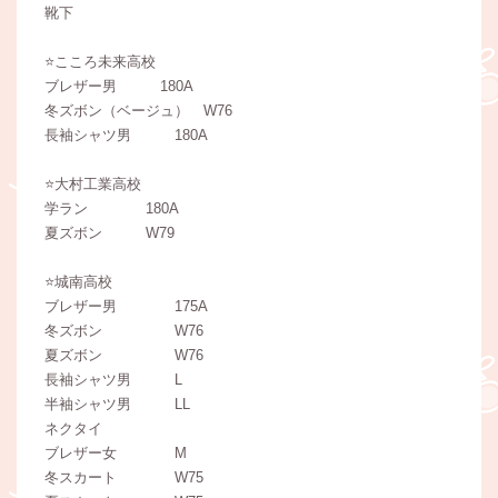
靴下
⭐️こころ未来高校
ブレザー男 180A
冬ズボン（ベージュ） W76
長袖シャツ男 180A
⭐️大村工業高校
学ラン 180A
夏ズボン W79
⭐️城南高校
ブレザー男 175A
冬ズボン W76
夏ズボン W76
長袖シャツ男 L
半袖シャツ男 LL
ネクタイ
ブレザー女 M
冬スカート W75