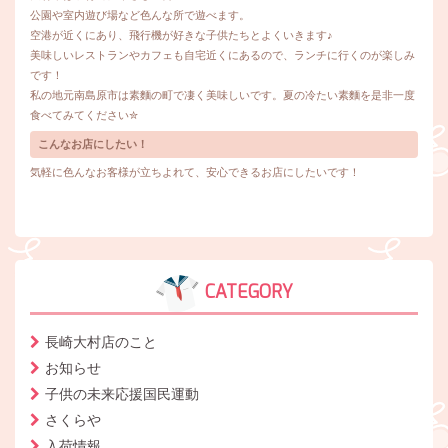
公園や室内遊び場など色んな所で遊べます。
空港が近くにあり、飛行機が好きな子供たちとよくいきます♪
美味しいレストランやカフェも自宅近くにあるので、ランチに行くのが楽しみ
です！
私の地元南島原市は素麵の町で凄く美味しいです。夏の冷たい素麵を是非一度
食べてみてください✮
こんなお店にしたい！
気軽に色んなお客様が立ちよれて、安心できるお店にしたいです！
CATEGORY
長崎大村店のこと
お知らせ
子供の未来応援国民運動
さくらや
入荷情報