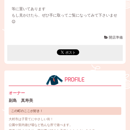
等に置いてあります
もし見かけたら、ぜひ手に取ってご覧になってみて下さいませ
😌
開店準備
PROFILE
オーナー
副島 真寿美
この町のここが好き！
大村市は子育てにやさしい街！
公園や室内遊び場など色んな所で遊べます。