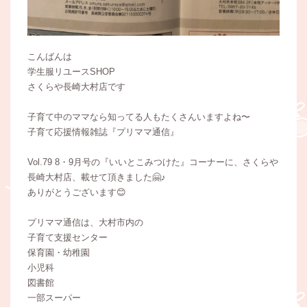
こんばんは
学生服リユースSHOP
さくらや長崎大村店です
子育て中のママなら知ってる人もたくさんいますよね〜
子育て応援情報雑誌『プリママ通信』
Vol.79 8・9月号の『いいとこみつけた』コーナーに、さくらや
長崎大村店、載せて頂きました🤗♪
ありがとうございます😊
プリママ通信は、大村市内の
子育て支援センター
保育園・幼稚園
小児科
図書館
一部スーパー