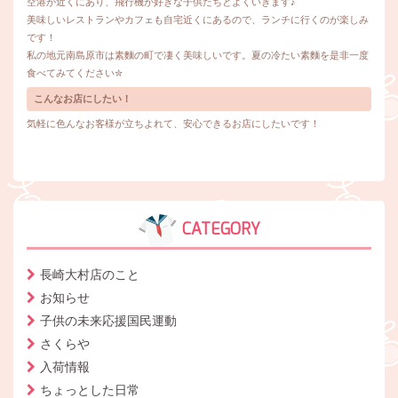
空港が近くにあり、飛行機が好きな子供たちとよくいきます♪
美味しいレストランやカフェも自宅近くにあるので、ランチに行くのが楽しみ
です！
私の地元南島原市は素麵の町で凄く美味しいです。夏の冷たい素麵を是非一度
食べてみてください✮
こんなお店にしたい！
気軽に色んなお客様が立ちよれて、安心できるお店にしたいです！
CATEGORY
長崎大村店のこと
お知らせ
子供の未来応援国民運動
さくらや
入荷情報
ちょっとした日常