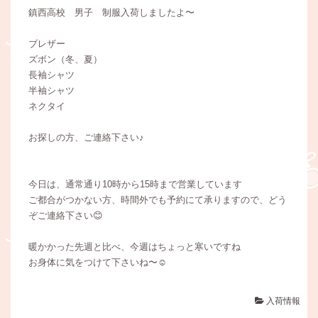
鎮西高校 男子 制服入荷しましたよ〜
ブレザー
ズボン（冬、夏）
長袖シャツ
半袖シャツ
ネクタイ
お探しの方、ご連絡下さい♪
今日は、通常通り10時から15時まで営業しています
ご都合がつかない方、時間外でも予約にて承りますので、どう
ぞご連絡下さい😊
暖かかった先週と比べ、今週はちょっと寒いですね
お身体に気をつけて下さいね〜☺️
入荷情報