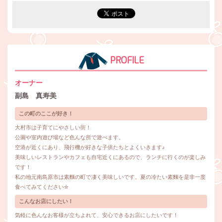
PROFILE
オーナー
副島 真寿美
この町のここが好き！
大村市は子育てにやさしい街！
公園や室内遊び場など色んな所で遊べます。
空港が近くにあり、飛行機が好きな子供たちとよくいきます♪
美味しいレストランやカフェも自宅近くにあるので、ランチに行くのが楽しみ
です！
私の地元南島原市は素麵の町で凄く美味しいです。夏の冷たい素麵を是非一度
食べてみてください✮
こんなお店にしたい！
気軽に色んなお客様が立ちよれて、安心できるお店にしたいです！