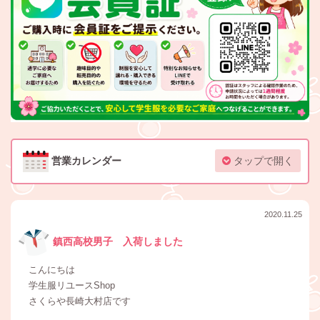
営業カレンダー
タップで開く
2020.11.25
鎮西高校男子 入荷しました
こんにちは
学生服リユースShop
さくらや長崎大村店です