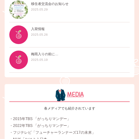
移住者交流会のお知らせ
2025.05.29
入荷情報
2025.05.26
梅雨入りの前に…
2025.05.19
MEDIA
各メディアでも紹介されています
・2015年TBS 「がっちりマンデー」
・2022年TBS 「がっちりマンデー」
・フジテレビ「フューチャーランナーズ17の未来」