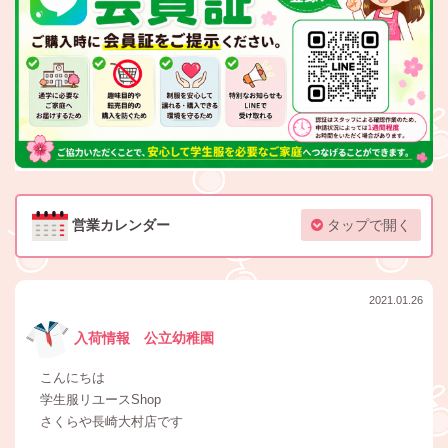
営業カレンダー
タップで開く
2021.01.26
入荷情報 公立幼稚園
こんにちは
学生服リユースShop
さくらや長崎大村店です