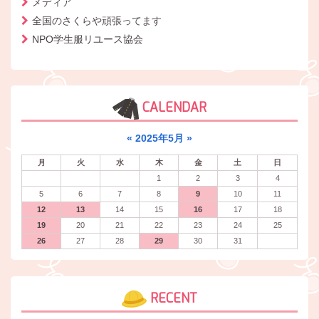
メディア
全国のさくらや頑張ってます
NPO学生服リユース協会
CALENDAR
«
2025年5月
»
月
火
水
木
金
土
日
1
2
3
4
5
6
7
8
9
10
11
12
13
14
15
16
17
18
19
20
21
22
23
24
25
26
27
28
29
30
31
RECENT