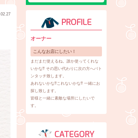
.02.27
PROFILE
オーナー
こんなお店にしたい！
まだまだ使えるね。誰か使ってくれな
いかな⁇ その思い代わりに次の方へバト
ンタッチ致します。
あれないかな⁇これないかな⁇ 一緒にお
探し致します。
皆様と一緒に素敵な場所にしたいで
す。
CATEGORY