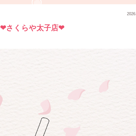
2026
︎さくらや太子店❤︎