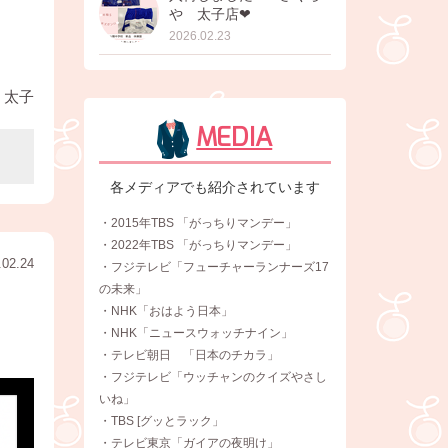
や 太子店❤︎
2026.02.23
 太子
MEDIA
各メディアでも紹介されています
・2015年TBS 「がっちりマンデー」
・2022年TBS 「がっちりマンデー」
.02.24
・フジテレビ「フューチャーランナーズ17
の未来」
・NHK「おはよう日本」
・NHK「ニュースウォッチナイン」
・テレビ朝日 「日本のチカラ」
・フジテレビ「ウッチャンのクイズやさし
いね」
・TBS [グッとラック」
・テレビ東京「ガイアの夜明け」