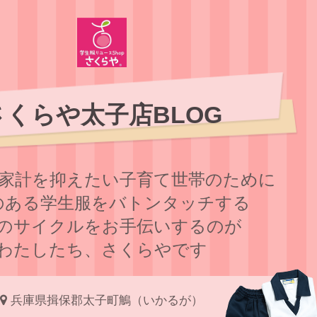
さくらや太子店BLOG
家計を抑えたい子育て世帯のために
のある学⽣服をバトンタッチする
のサイクルをお⼿伝いするのが
わたしたち、さくらやです
兵庫県揖保郡太子町鵤（いかるが）