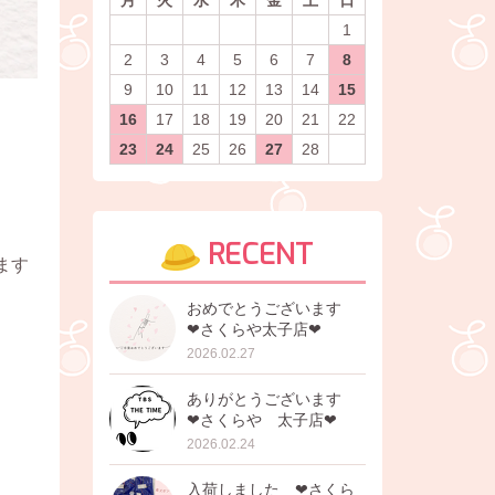
1
2
3
4
5
6
7
8
9
10
11
12
13
14
15
16
17
18
19
20
21
22
23
24
25
26
27
28
RECENT
ます
おめでとうございます
❤︎さくらや太子店❤︎
2026.02.27
ありがとうございます
❤︎さくらや 太子店❤︎
2026.02.24
入荷しました ❤︎さくら