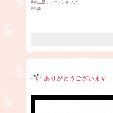
#学生服リユースショップ
#卒業
ありがとうございます ❤