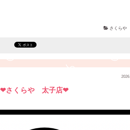
さくらや
2026
︎さくらや 太子店❤︎