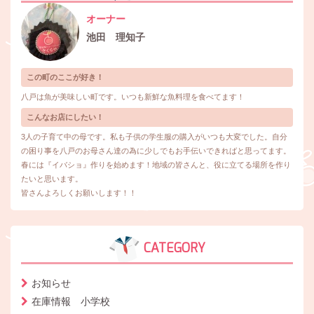
オーナー
池田 理知子
この町のここが好き！
八戸は魚が美味しい町です。いつも新鮮な魚料理を食べてます！
こんなお店にしたい！
3人の子育て中の母です。私も子供の学生服の購入がいつも大変でした。自分
の困り事を八戸のお母さん達の為に少しでもお手伝いできればと思ってます。
春には『イバショ』作りを始めます！地域の皆さんと、役に立てる場所を作り
たいと思います。
皆さんよろしくお願いします！！
CATEGORY
お知らせ
在庫情報 小学校