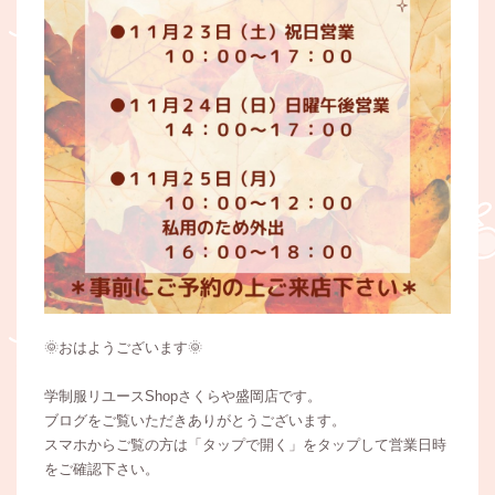
🌞おはようございます🌞
学制服リユースShopさくらや盛岡店です。
ブログをご覧いただきありがとうございます。
スマホからご覧の方は「タップで開く」をタップして営業日時
をご確認下さい。