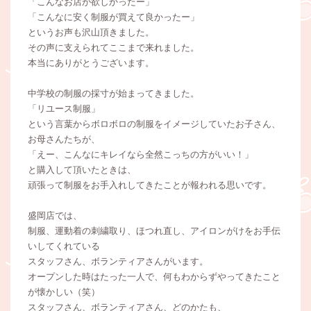
「こんなお店が欲しかったー」
「こんなに安く制服が買えて良かったー」
というお声も沢山頂きました。
その声に支えられてここまで来れました。
本当にありがとうございます。
中学校の制服の採寸が始まってきました。
「リユース制服」
という言葉からボロボロの制服をイメージしていたお子さん、
お母さんたちが、
「えー、こんなにキレイなら全然こっちの方がいい！」
と購入して頂いたときは、
頑張って制服をお手入れしてきたことが報われる思いです。
盛岡店では、
制服、運動着の刺繍取り、ほつれ直し、アイロンがけをお手伝
いしてくれている
スタッフさん、ボランティアさんがいます。
オープンした時はたった一人で、何もわからずやってきたこと
が懐かしい（笑）
スタッフさん、ボランティアさん、どのかたも、