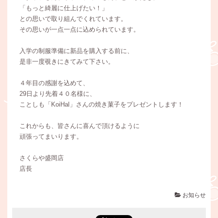
「もっと綺麗に仕上げたい！」
との思いで取り組んでくれています。
その思いが一点一点に込められています。
入学の制服準備に新品を購入する前に、
是非一度覗きにきてみて下さい。
４年目の感謝を込めて、
29日より先着４０名様に、
ことしも「KoiHal」さんの焼き菓子をプレゼントします！
これからも、皆さんに喜んで頂けるように
頑張ってまいります。
さくらや盛岡店
店長
お知らせ