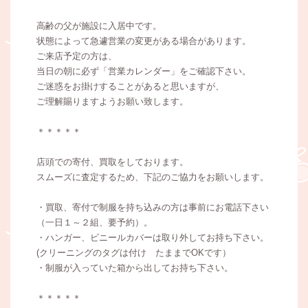
高齢の父が施設に入居中です。
状態によって急遽営業の変更がある場合があります。
ご来店予定の方は、
当日の朝に必ず「営業カレンダー」をご確認下さい。
ご迷惑をお掛けすることがあると思いますが、
ご理解賜りますようお願い致します。
＊＊＊＊＊
店頭での寄付、買取をしております。
スムーズに査定するため、下記のご協力をお願いします。
・買取、寄付で制服を持ち込みの方は事前にお電話下さい
（一日１～２組、要予約）。
・ハンガー、ビニールカバーは取り外してお持ち下さい。
(クリーニングのタグは付け たままでOKです）
・制服が入っていた箱から出してお持ち下さい。
＊＊＊＊＊