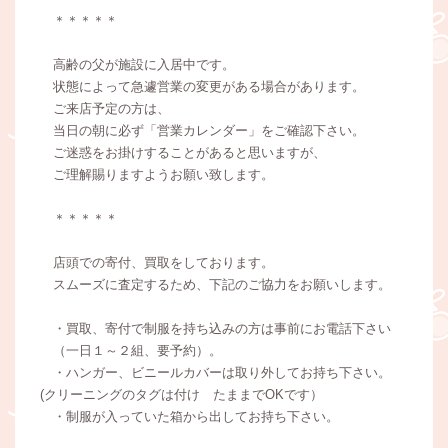
＊＊＊＊＊
高齢の父が施設に入居中です。
状態によって急遽営業の変更がある場合があります。
ご来店予定の方は、
当日の朝に必ず「営業カレンダー」をご確認下さい。
ご迷惑をお掛けすることがあると思いますが、
ご理解賜りますようお願い致します。
＊＊＊＊＊
店頭での寄付、買取をしております。
スムーズに査定するため、下記のご協力をお願いします。
・買取、寄付で制服を持ち込みの方は事前にお電話下さい
（一日１～２組、要予約）。
・ハンガー、ビニールカバーは取り外してお持ち下さい。
(クリーニングのタグは付け たままでOKです）
・制服が入っていた箱から出してお持ち下さい。