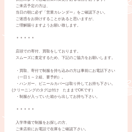
ご来店予定の方は、
当日の朝に必ず「営業カレンダー」をご確認下さい。
ご迷惑をお掛けすることがあると思いますが、
ご理解賜りますようお願い致します。
＊＊＊＊＊
店頭での寄付、買取をしております。
スムーズに査定するため、下記のご協力をお願いします。
・買取、寄付で制服を持ち込みの方は事前にお電話下さい
（一日１～２組、要予約）。
・ハンガー、ビニールカバーは取り外してお持ち下さい。
(クリーニングのタグは付け たままでOKです）
・制服が入っていた箱から出してお持ち下さい。
＊＊＊＊＊
入学準備で制服をお探しの方、
ご来店前にお電話で在庫をご確認下さい。