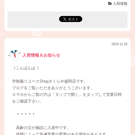
入荷情報
2024.11.25
入荷情報＆お知らせ
☽こんばんは☽
学制服リユースShopさくらや盛岡店です。
ブログをご覧いただきありがとうございます。
スマホからご覧の方は「タップで開く」をタップして営業日時
をご確認下さい。
＊＊＊＊＊
高齢の父が施設に入居中です。
状態によって急遽営業の変更がある場合があります。