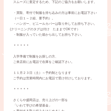
スムーズに査定するため、下記のご協力をお願いします。
・買取、寄付で制服を持ち込みの方は事前にお電話下さい
（一日１～２組、要予約）。
・ハンガー、ビニールカバーは取り外してお持ち下さい。
(クリーニングのタグは付け たままでOKです）
・制服が入っていた箱から出してお持ち下さい。
＊＊＊＊＊
入学準備で制服をお探しの方、
ご来店前にお電話で在庫をご確認下さい。
１１月２３日（土）～予約制となります
ご予約は営業時間内にお電話で受け付けしております。
＊＊＊＊＊
さくらや盛岡店は、売り上げの一部を
「いわて学びの希望基金」
へ寄付する取り組みをはじめました