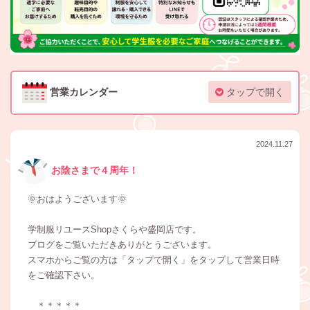
営業カレンダー
タップで開く
2024.11.27
お陰さまで４周年！
🌞おはようございます🌞
学制服リユースShopさくらや盛岡店です。
ブログをご覧いただきありがとうございます。
スマホからご覧の方は「タップで開く」をタップして営業日時
をご確認下さい。
＊＊＊＊＊