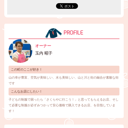
PROFILE
オーナー
玉内 昭子
この町のここが好き！
山の幸が豊富、空気が美味しい、水も美味しい、山と川と街の融合が素敵な街
です
こんなお店にしたい！
子どもの制服で困ったら「さくらやに行こう！」と思ってもらえるお店、そし
て必要な制服が必ずみつかって安心価格で購入できるお店、を目指していま
す！