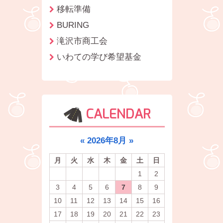
移転準備
BURING
滝沢市商工会
いわての学び希望基金
CALENDAR
«
2026年8月
»
月
火
水
木
金
土
日
1
2
3
4
5
6
7
8
9
10
11
12
13
14
15
16
17
18
19
20
21
22
23