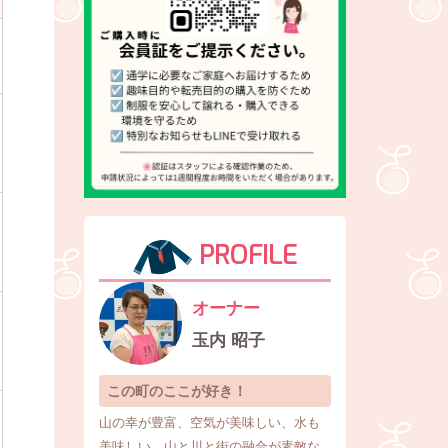
PROFILE
オーナー
玉内 昭子
この町のここが好き！
山の幸が豊富、空気が美味しい、水も
美味しい、山と川と街の融合が素敵な