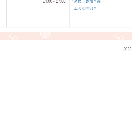
14:00～17:00
「滝祭」参加＊商
工会女性部＊
2025