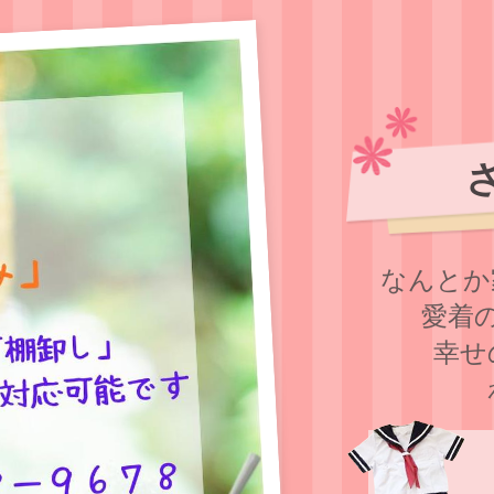
なんとか
愛着
幸せ