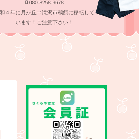
080-8258-9678
和４年に月が丘⇒滝沢市鵜飼に移転して
います！ご注意下さい！