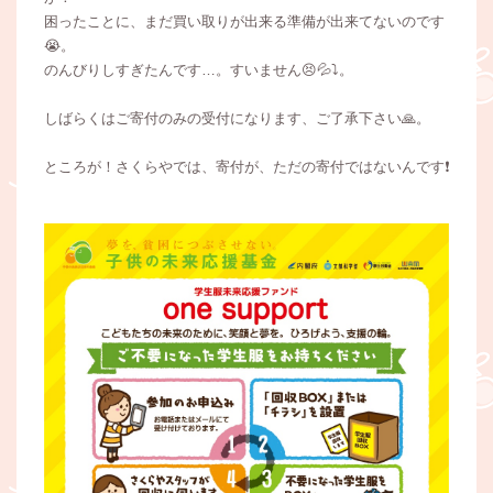
困ったことに、まだ買い取りが出来る準備が出来てないのです
😭。
のんびりしすぎたんです…。すいません😣💦⤵️。
しばらくはご寄付のみの受付になります、ご了承下さい🙏。
ところが！さくらやでは、寄付が、ただの寄付ではないんです❗