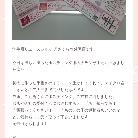
学生服リユースショップ さくらや盛岡店です。
今日は待ちに待ったポスティング用のチラシが手元に届きまし
た😊✨
初めに作った手書きのイラストを生かしてくれて、マイクロ岩
手さんとの二人三脚で完成したものです。
早速、ご近所さんにポスティング、ご挨拶に回りました。
お店や会社の受付さんにお渡しすると、「あ、知ってる！」
「頑張ってください！」「うちのこの子の運動着もいいの？」
と、気持ちよく受け取って下さいました🎵
元気づけられます❗
が！