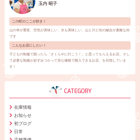
玉内 昭子
この町のここが好き！
山の幸が豊富、空気が美味しい、水も美味しい、山と川と街の融合が素敵な街
です
こんなお店にしたい！
子どもの制服で困ったら「さくらやに行こう！」と思ってもらえるお店、そし
て必要な制服が必ずみつかって安心価格で購入できるお店、を目指していま
す！
CATEGORY
在庫情報
お知らせ
初ブログ
日常
店舗準備