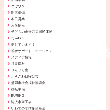
つぶやき
開店準備
本日営業
入荷情報
子どもの未来応援国民運動
わkekko
探しています！
若者サポートステーション
メディア情報
営業情報
りんりん舎
たきざわ日曜朝市
盛岡市社会福祉協議会
移転準備
BURING
滝沢市商工会
いわての学び希望基金