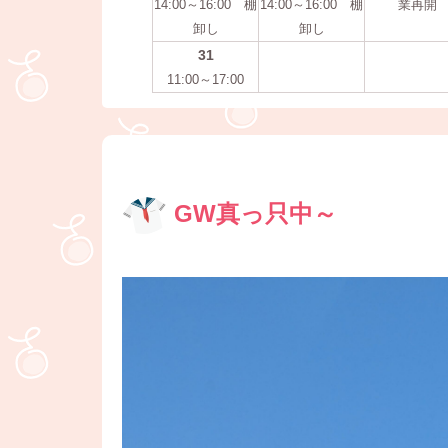
14:00～16:00 棚
14:00～16:00 棚
業再開
卸し
卸し
31
11:00～17:00
GW真っ只中～