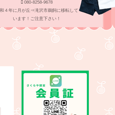
080-8258-9678
和４年に月が丘⇒滝沢市鵜飼に移転して
います！ご注意下さい！