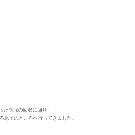
まった制服の回収に回り、
いる息子のところへ行ってきました。