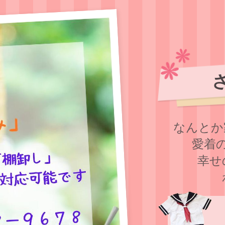
なんとか
愛着
幸せ