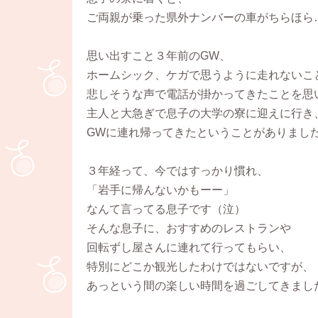
ご両親が乗った県外ナンバーの車がちらほら
思い出すこと３年前のGW、
ホームシック、ケガで思うように走れないこ
悲しそうな声で電話が掛かってきたことを思
主人と大急ぎで息子の大学の寮に迎えに行き
GWに連れ帰ってきたということがありまし
３年経って、今ではすっかり慣れ、
「岩手に帰んないかもーー」
なんて言ってる息子です（泣）
そんな息子に、おすすめのレストランや
回転ずし屋さんに連れて行ってもらい、
特別にどこか観光したわけではないですが、
あっという間の楽しい時間を過ごしてきまし