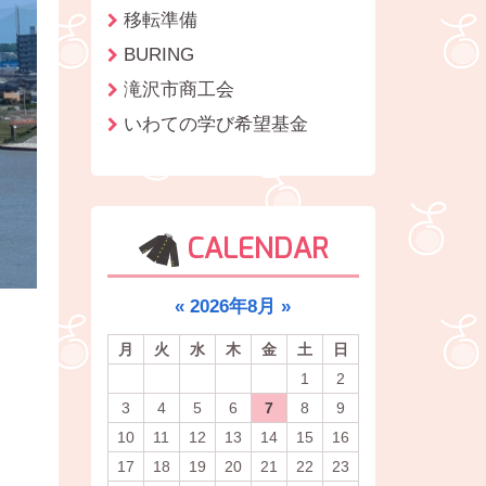
移転準備
BURING
滝沢市商工会
いわての学び希望基金
CALENDAR
«
2026年8月
»
月
火
水
木
金
土
日
1
2
3
4
5
6
7
8
9
10
11
12
13
14
15
16
17
18
19
20
21
22
23