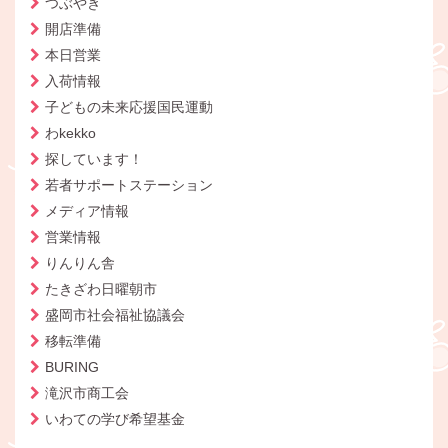
つぶやき
開店準備
本日営業
入荷情報
子どもの未来応援国民運動
わkekko
探しています！
若者サポートステーション
メディア情報
営業情報
りんりん舎
たきざわ日曜朝市
盛岡市社会福祉協議会
移転準備
BURING
滝沢市商工会
いわての学び希望基金