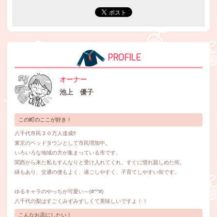
PROFILE
オーナー
池上 優子
この町のここが好き！
八千代市民２０万人達成‼️
東京のベッドタウンとして市民増加中。
いろいろな地域の方が集まっている市です。
関西から来た私もすんなりと受け入れてくれ、すぐに慣れ親しめた街。
緑もあり、交通の便もよく、過ごしやすく、子育てしやすい街です。
ゆるキャラのやっちが可愛い～(#^^#)
八千代の梨はすごくみずみずしくて美味しいですよ！！
こんなお店にしたい！