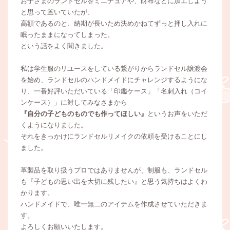
お子さまのランドセルをミニチュアや、財布などに加工しよう
と思って置いていたが、
高額であるのと、納期が長いため決めかねてずっと押し入れに
眠ったままになってしまった。
という話をよく聞きました。
私は学生服のリユースをしている繋がりからランドセル譲渡会
を始め、ランドセルのハンドメイドにチャレンジするようにな
り、一番好評いただいている「印鑑ケース」「名刺入れ（コイ
ンケース）」に対してみなさまから
『自分の子どものものでも作ってほしい』
というお声をいただ
くようになりました。
それをきっかけにランドセルリメイクの依頼を受けることにし
ました。
革製品を取り扱うプロではありませんが、制服も、ランドセル
も『子どもの思い出を大切に残したい』と思う気持ちはよくわ
かります。
ハンドメイドで、唯一無二のアイテムを作成させていただきま
す。
よろしくお願いいたします。