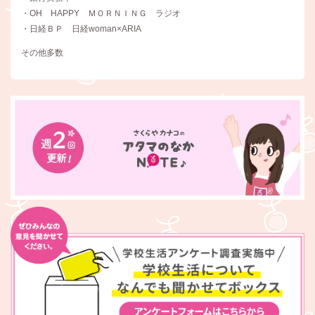
・OH HAPPY ＭＯＲＮＩＮＧ ラジオ
・日経ＢＰ 日経woman×ARIA
その他多数