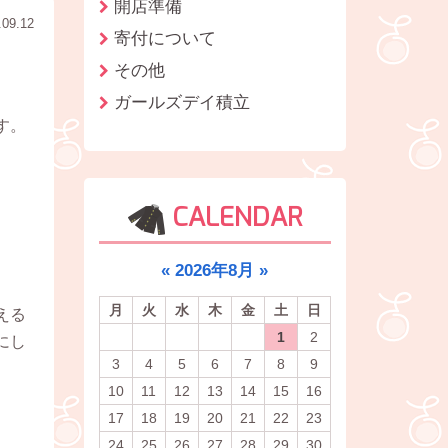
開店準備
.09.12
寄付について
その他
ガールズデイ積立
す。
CALENDAR
«
2026年8月
»
月
火
水
木
金
土
日
える
1
2
にし
3
4
5
6
7
8
9
10
11
12
13
14
15
16
17
18
19
20
21
22
23
24
25
26
27
28
29
30