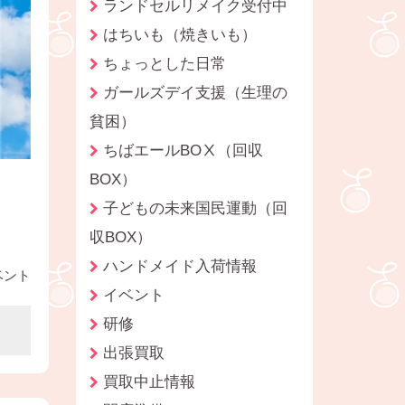
ランドセルリメイク受付中
はちいも（焼きいも）
ちょっとした日常
ガールズデイ支援（生理の
貧困）
ちばエールBOⅩ（回収
BOX）
子どもの未来国民運動（回
収BOX）
ハンドメイド入荷情報
ベント
イベント
研修
出張買取
買取中止情報