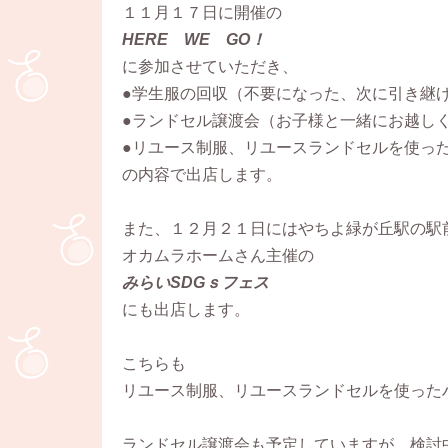
１１月１７日に開催の
HERE WE GO！
に参加させていただき、
●学生服の回収（不要になった、次に引き継
●ランドセル譲渡会（お子様と一緒にお越し
●リユース制服、リユースランドセルを使っ
の内容で出店します。
また、１２月２１日にはやちよ緑が丘駅の駅
オカムラホームさん主催の
みらいSDGｓフェス
にも出店します。
こちらも
リユース制服、リユースランドセルを使った
ランドセル譲渡会も予定していますが、検討