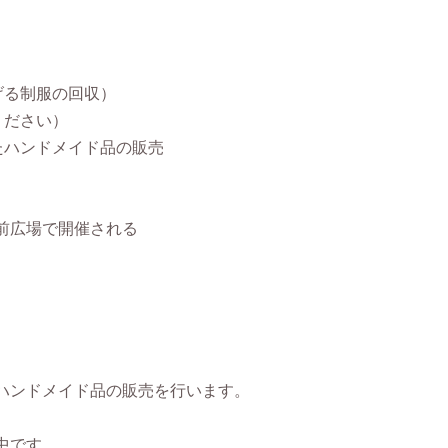
げる制服の回収）
ください）
たハンドメイド品の販売
前広場で開催される
ハンドメイド品の販売を行います。
中です。