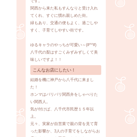
です。
関西から来た私もすんなりと受け入れ
てくれ、すぐに慣れ親しめた街。
緑もあり、交通の便もよく、過ごしや
すく、子育てしやすい街です。
ゆるキャラのやっちが可愛い～(#^^#)
八千代の梨はすごくみずみずしくて美
味しいですよ！！
こんなお店にしたい！
結婚を機に神戸から八千代に来まし
た！
ホンマはバリバリ関西弁をしゃべりた
い関西人。
気が付けば、八千代市民歴１５年以
上。
元々、実家が自営業で親の背を見て育
った影響か、3人の子育てをしながらお