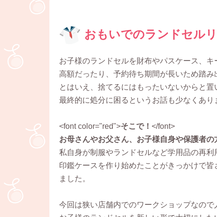
おもいでのランドセルリ
お子様のランドセルを財布やパスケース、キ
高額だったり、予約待ち期間が長いため踏み
とはいえ、捨てるにはもったいないからと置
最終的に処分に困るというお話も少なくあり
<font color="red">
そこで！
</font>
お母さんやお父さん、お子様自身や保護者の
私自身が制服やランドセルなど学用品の再利
印鑑ケースを作り始めたことがきっかけで皆
ました。
今回は狭い店舗内でのワークショップなので