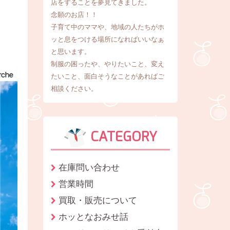
店をすることを夢見てきました。
念願のお店！！
子育て中のママや、地域の人たちがホ
ッと息をつける場所になればいいなぁ
と思います。
制服の困ったや、やりたいこと、変え
たいこと、面白そうなことがあればご
相談ください。
CATEGORY
在庫問い合わせ
営業時間
買取・販売について
ホッとなおみせ話