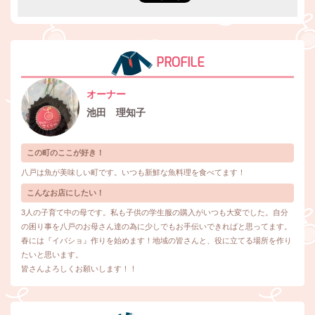
PROFILE
オーナー
池田 理知子
この町のここが好き！
八戸は魚が美味しい町です。いつも新鮮な魚料理を食べてます！
こんなお店にしたい！
3人の子育て中の母です。私も子供の学生服の購入がいつも大変でした。自分
の困り事を八戸のお母さん達の為に少しでもお手伝いできればと思ってます。
春には『イバショ』作りを始めます！地域の皆さんと、役に立てる場所を作り
たいと思います。
皆さんよろしくお願いします！！