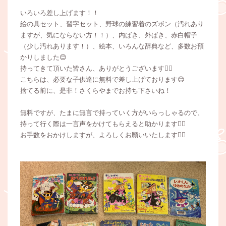
いろいろ差し上げます！！
絵の具セット、習字セット、野球の練習着のズボン（汚れあり
ますが、気にならない方！！）、内ばき、外ばき、赤白帽子
（少し汚れあります！）、絵本、いろんな辞典など、多数お預
かりしました😊
持ってきて頂いた皆さん、ありがとうございます🙇‍♀️
こちらは、必要な子供達に無料で差し上げております😊
捨てる前に、是非！さくらやまでお持ち下さいね！
無料ですが、たまに無言で持っていく方がいらっしゃるので、
持って行く際は一言声をかけてもらえると助かります🙇‍♀️
お手数をおかけしますが、よろしくお願いいたします🙇‍♀️