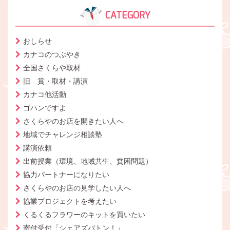
CATEGORY
おしらせ
カナコのつぶやき
全国さくらや取材
旧 賞・取材・講演
カナコ他活動
ゴハンですよ
さくらやのお店を開きたい人へ
地域でチャレンジ相談塾
講演依頼
出前授業（環境、地域共生、貧困問題）
協力パートナーになりたい
さくらやのお店の見学したい人へ
協業プロジェクトを考えたい
くるくるフラワーのキットを買いたい
寄付受付「シェアズバトン！」