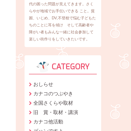
代の困った問題が見えてきます。さく
らやが地域でお手伝いできる こと。貧
困、いじめ、DV,不登校で悩む子どもた
ちのことに耳を傾け そして高齢者や
障がい者もみんな一緒に社会参加して
楽しい街作りをしていきたいです。
CATEGORY
おしらせ
カナコのつぶやき
全国さくらや取材
旧 賞・取材・講演
カナコ他活動
ゴハンですよ