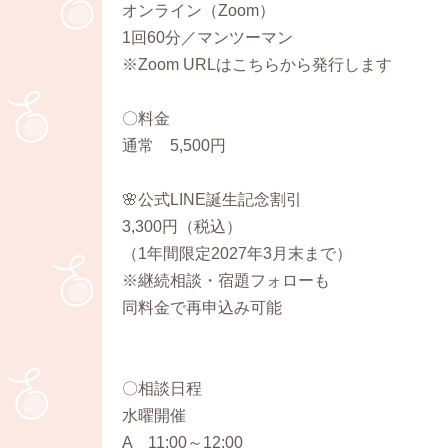
オンライン（Zoom）
1回60分／マンツーマン
※Zoom URLはこちらから発行します
〇料金
通常 5,500円
🌸公式LINE誕生記念割引
3,300円（税込）
（1年間限定2027年3月末まで）
※継続相談・宿題フォローも
同料金で再申込み可能
〇相談日程
水曜開催
A 11:00～12:00