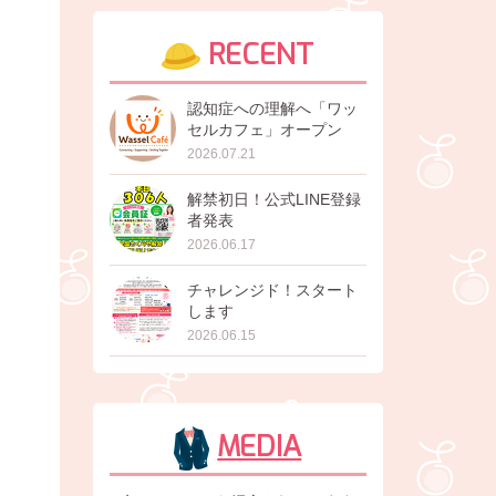
RECENT
認知症への理解へ「ワッ
セルカフェ」オープン
2026.07.21
解禁初日！公式LINE登録
者発表
2026.06.17
チャレンジド！スタート
します
2026.06.15
MEDIA