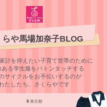
くらや馬場加奈子BLOG
家計を抑えたい子育て世帯のために
のある学⽣服をバトンタッチする
のサイクルをお⼿伝いするのが
わたしたち、さくらやです
東京都