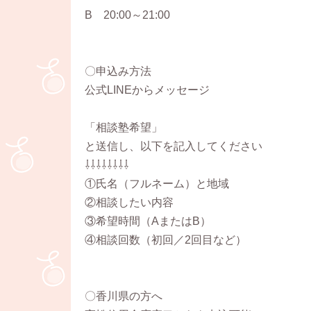
B 20:00～21:00
〇申込み方法
公式LINEからメッセージ
「相談塾希望」
と送信し、以下を記入してください
⇩⇩⇩⇩⇩⇩⇩⇩
①氏名（フルネーム）と地域
②相談したい内容
③希望時間（AまたはB）
④相談回数（初回／2回目など）
〇香川県の方へ