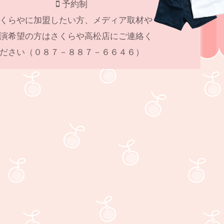
予約制
くらやに加盟したい方、メディア取材や
演希望の方はさくらや高松店にご連絡く
ださい（０８７－８８７－６６４６）