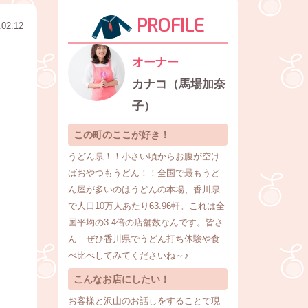
PROFILE
.02.12
オーナー
カナコ（馬場加奈
子）
この町のここが好き！
うどん県！！小さい頃からお腹が空け
ばおやつもうどん！！全国で最もうど
ん屋が多いのはうどんの本場、香川県
で人口10万人あたり63.96軒。これは全
国平均の3.4倍の店舗数なんです。皆さ
ん ぜひ香川県でうどん打ち体験や食
べ比べしてみてくださいね～♪
こんなお店にしたい！
お客様と沢山のお話しをすることで現