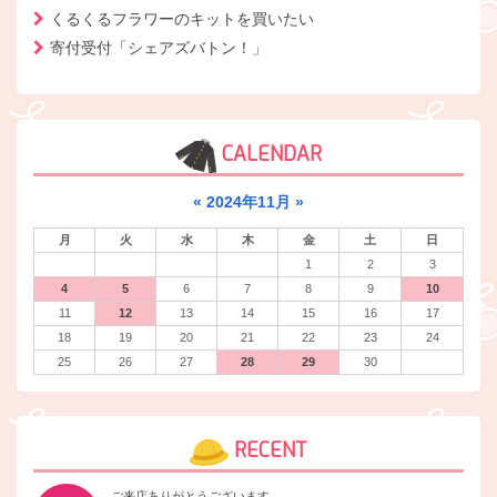
くるくるフラワーのキットを買いたい
寄付受付「シェアズバトン！」
CALENDAR
«
2024年11月
»
月
火
水
木
金
土
日
1
2
3
4
5
6
7
8
9
10
11
12
13
14
15
16
17
18
19
20
21
22
23
24
25
26
27
28
29
30
RECENT
ご来店ありがとうございます