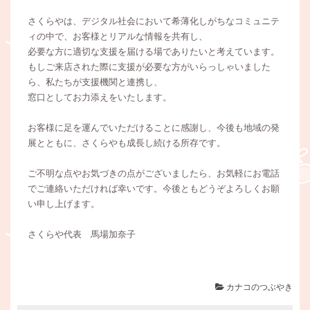
さくらやは、デジタル社会において希薄化しがちなコミュニテ
ィの中で、お客様とリアルな情報を共有し、
必要な方に適切な支援を届ける場でありたいと考えています。
もしご来店された際に支援が必要な方がいらっしゃいました
ら、私たちが支援機関と連携し、
窓口としてお力添えをいたします。
お客様に足を運んでいただけることに感謝し、今後も地域の発
展とともに、さくらやも成長し続ける所存です。
ご不明な点やお気づきの点がございましたら、お気軽にお電話
でご連絡いただければ幸いです。今後ともどうぞよろしくお願
い申し上げます。
さくらや代表 馬場加奈子
カナコのつぶやき