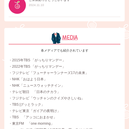
2024.11.10
MEDIA
各メディアでも紹介されています
・2015年TBS 「がっちりマンデー」
・2022年TBS 「がっちりマンデー」
・フジテレビ「フューチャーランナーズ17の未来」
・NHK「おはよう日本」
・NHK「ニュースウォッチナイン」
・テレビ朝日 「日本のチカラ」
・フジテレビ「ウッチャンのクイズやさしいね」
・TBS [グッとラック」
・テレビ東京「ガイアの夜明け」
・TBS 「アッコにおまかせ」
・東京FM 「one morning」