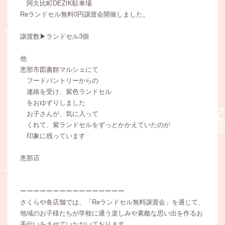
阿久比町DEZIK駐車場
Reランドセル無料0円譲渡会開催しました。
譲渡数▶ランドセル3個
他
恵那市図書館マルシェにて
フードパントリーからの
連絡を受け、紫色ランドセル
をおゆずりしました
お子さんが、気に入って
くれて、紫ランドセルをずっとかかえていたのが
印象に残っています
恵那店
ーーーーーーーーーーーーーーーー
さくらや各店舗では、「Reランドセル無料譲渡会」を通じて、
地域のお子様たちが学校に通う楽しみや素敵な思い出を作るお
手伝いをさせていただいております。