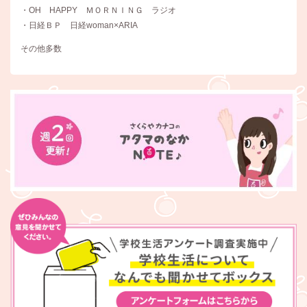
・OH HAPPY ＭＯＲＮＩＮＧ ラジオ
・日経ＢＰ 日経woman×ARIA
その他多数