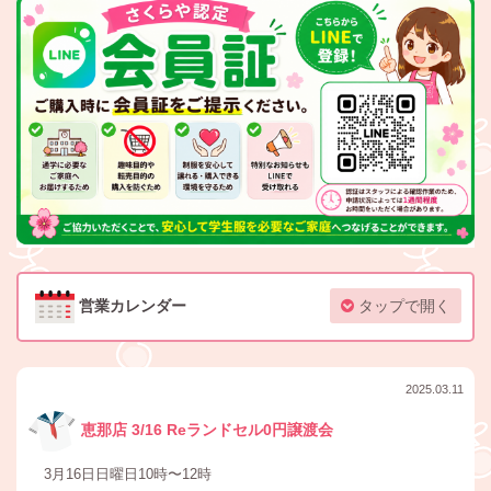
営業カレンダー
タップで開く
2025.03.11
恵那店 3/16 Reランドセル0円譲渡会
3月16日日曜日10時〜12時