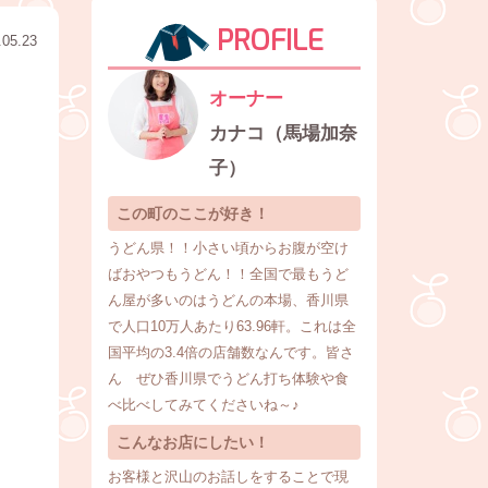
PROFILE
.05.23
オーナー
カナコ（馬場加奈
子）
この町のここが好き！
うどん県！！小さい頃からお腹が空け
ばおやつもうどん！！全国で最もうど
ん屋が多いのはうどんの本場、香川県
で人口10万人あたり63.96軒。これは全
国平均の3.4倍の店舗数なんです。皆さ
ん ぜひ香川県でうどん打ち体験や食
べ比べしてみてくださいね～♪
こんなお店にしたい！
お客様と沢山のお話しをすることで現