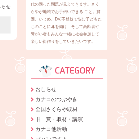
代の困った問題が見えてきます。さく
しらせ
らやが地域でお手伝いできる こと。貧
困、いじめ、DV,不登校で悩む子どもた
ちのことに耳を傾け そして高齢者や
障がい者もみんな一緒に社会参加して
楽しい街作りをしていきたいです。
CATEGORY
おしらせ
カナコのつぶやき
全国さくらや取材
旧 賞・取材・講演
カナコ他活動
ゴハンですよ