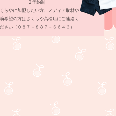
予約制
くらやに加盟したい方、メディア取材や
演希望の方はさくらや高松店にご連絡く
ださい（０８７－８８７－６６４６）