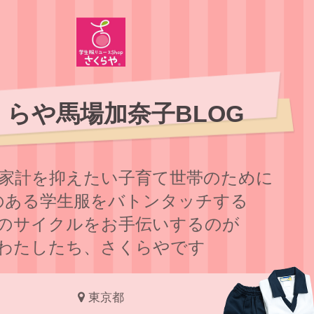
くらや馬場加奈子BLOG
家計を抑えたい子育て世帯のために
のある学⽣服をバトンタッチする
のサイクルをお⼿伝いするのが
わたしたち、さくらやです
東京都