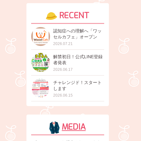
RECENT
認知症への理解へ「ワッ
セルカフェ」オープン
2026.07.21
解禁初日！公式LINE登録
者発表
2026.06.17
チャレンジド！スタート
します
2026.06.15
MEDIA