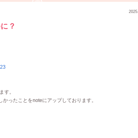
2025
のに？
423
ます。
かったことをnoteにアップしております。