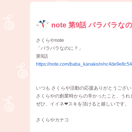
note 第9話 バラバラな
さくらやnote
「バラバラなのに？」
第9話
https://note.com/baba_kanako/n/nc4de9e8c5
いつも さくらや活動の応援ありがとうござい
さくらやの創業時からの辛かったこと、うれし
ぜひ、イイネ❤スキを頂けると嬉しいです。
さくらやカナコ